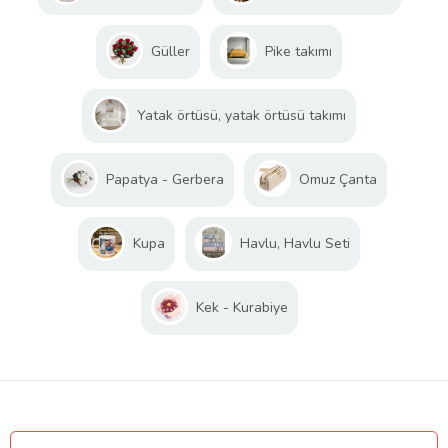
Güller
Pike takımı
Yatak örtüsü, yatak örtüsü takımı
Papatya - Gerbera
Omuz Çanta
Kupa
Havlu, Havlu Seti
Kek - Kurabiye