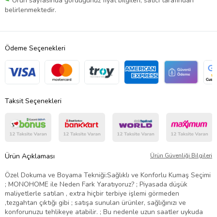
Ürün sayfasında gördüğünüz fiyat bilgileri, satıcı tarafından
belirlenmektedir.
Ödeme Seçenekleri
Taksit Seçenekleri
Ürün Açıklaması
Ürün Güvenliği Bilgileri
Özel Dokuma ve Boyama Tekniği:Sağlıklı ve Konforlu Kumaş Seçimi
; MONOHOME ile Neden Fark Yaratıyoruz? ; Piyasada düşük
maliyetlerle satılan , extra hiçbir terbiye işlemi görmeden
,tezgahtan çıktığı gibi ; satışa sunulan ürünler, sağlığınızı ve
konforunuzu tehlikeye atabilir. ; Bu nedenle uzun saatler uykuda