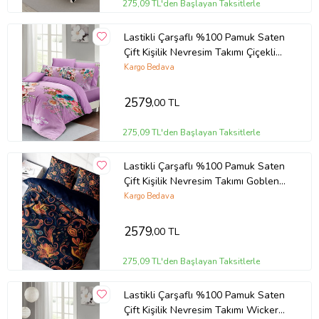
275,09 TL'den Başlayan Taksitlerle
Lastikli Çarşaflı %100 Pamuk Saten
Çift Kişilik Nevresim Takımı Çiçekli
Lila
Kargo Bedava
2579
,00 TL
275,09 TL'den Başlayan Taksitlerle
Lastikli Çarşaflı %100 Pamuk Saten
Çift Kişilik Nevresim Takımı Goblen
Çiçekleri
Kargo Bedava
2579
,00 TL
275,09 TL'den Başlayan Taksitlerle
Lastikli Çarşaflı %100 Pamuk Saten
Çift Kişilik Nevresim Takımı Wicker