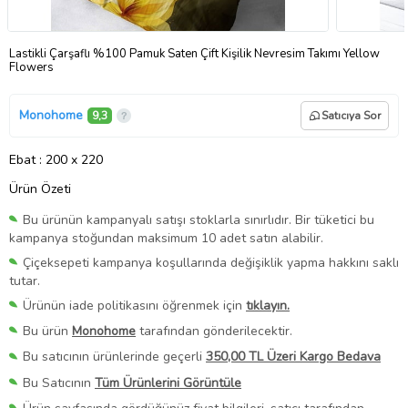
Lastikli Çarşaflı %100 Pamuk Saten Çift Kişilik Nevresim Takımı Yellow
Flowers
Monohome
9,3
Satıcıya Sor
Ebat
: 200 x 220
Ürün Özeti
Bu ürünün kampanyalı satışı stoklarla sınırlıdır. Bir tüketici bu
kampanya stoğundan maksimum 10 adet satın alabilir.
Çiçeksepeti kampanya koşullarında değişiklik yapma hakkını saklı
tutar.
Ürünün iade politikasını öğrenmek için
tıklayın.
Bu ürün
Monohome
tarafından gönderilecektir.
Bu satıcının ürünlerinde geçerli
350,00 TL Üzeri Kargo Bedava
Bu Satıcının
Tüm Ürünlerini Görüntüle