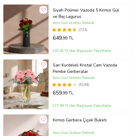
Siyah Polimer Vazoda 5 Kırmızı Gül
ve Bej Lagurus
Aynı Gün Ücretsiz Teslimat
(722)
649
,99 TL
135,41 TL'den Başlayan Taksitlerle
Sarı Kurdeleli Kristal Cam Vazoda
Pembe Gerberalar
Aynı Gün Ücretsiz Teslimat
(5194)
659
,99 TL
137,49 TL'den Başlayan Taksitlerle
Kırmızı Gerbera Çiçek Buketi
Aynı Gün Ücretsiz Teslimat