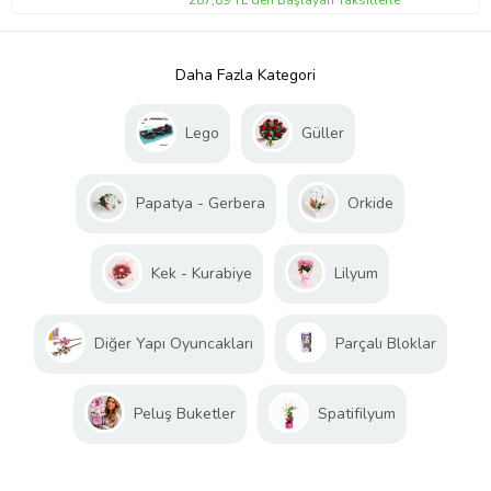
Daha Fazla Kategori
Lego
Güller
Papatya - Gerbera
Orkide
Kek - Kurabiye
Lilyum
Diğer Yapı Oyuncakları
Parçalı Bloklar
Peluş Buketler
Spatifilyum