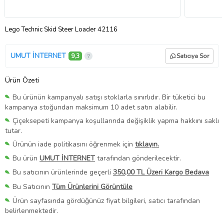
Lego Technic Skid Steer Loader 42116
UMUT İNTERNET
9,3
Satıcıya Sor
Ürün Özeti
Bu ürünün kampanyalı satışı stoklarla sınırlıdır. Bir tüketici bu
kampanya stoğundan maksimum 10 adet satın alabilir.
Çiçeksepeti kampanya koşullarında değişiklik yapma hakkını saklı
tutar.
Ürünün iade politikasını öğrenmek için
tıklayın.
Bu ürün
UMUT İNTERNET
tarafından gönderilecektir.
Bu satıcının ürünlerinde geçerli
350,00 TL Üzeri Kargo Bedava
Bu Satıcının
Tüm Ürünlerini Görüntüle
Ürün sayfasında gördüğünüz fiyat bilgileri, satıcı tarafından
belirlenmektedir.