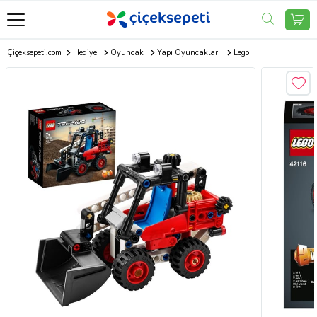
Çiçeksepeti.com
Hediye
Oyuncak
Yapı Oyuncakları
Lego