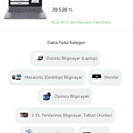
Bilgisayar 83K2001VTR
39.528
TL
4216,40 TL'den Başlayan Taksitlerle
Daha Fazla Kategori
Dizüstü Bilgisayar (Laptop)
Masaüstü (Desktop) Bilgisayar
Monitör
Oyuncu Bilgisayarı
2. El, Yenilenmiş Bilgisayar, Tablet Ürünleri