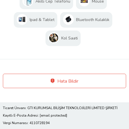
Akıllı Cep Telefonu
Mouse
Ipad & Tablet
Bluetooth Kulaklık
Kol Saati
Hata Bildir
Ticaret Ünvanı: GTI KURUMSAL BİLİŞİM TEKNOLOJİLERİ LİMİTED ŞİRKETİ
Kayıtlı E-Posta Adresi:
[email protected]
Vergi Numarası: 4110728194