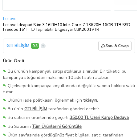
Lenovo
Lenovo Ideapad Slim 3 16IRH10 Intel Core I7 13620H 16GB 1TB SSD
Freedos 16" FHD Taşınabilir Bilgisayar 83K2001VTR
GTI BİLİŞİM
9,3
Soru & Cevap
Ürün Özeti
Bu ürünün kampanyalı satışı stoklarla sınırlıdır. Bir tüketici bu
kampanya stoğundan maksimum 10 adet satın alabilir.
Çiçeksepeti kampanya koşullarında değişiklik yapma hakkını saklı
tutar.
Ürünün iade politikasını öğrenmek için
tıklayın.
Bu ürün
GTI BİLİŞİM
tarafından gönderilecektir.
Bu satıcının ürünlerinde geçerli
350,00 TL Üzeri Kargo Bedava
Bu Satıcının
Tüm Ürünlerini Görüntüle
Ürün sayfasında gördüğünüz fiyat bilgileri, satıcı tarafından