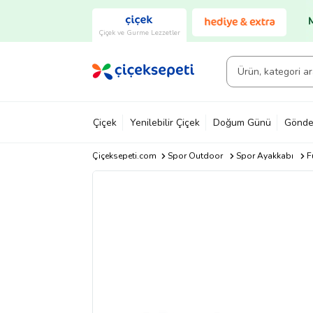
Çiçek ve Gurme Lezzetler
Çiçek
Yenilebilir Çiçek
Doğum Günü
Gönde
Çiçeksepeti.com
Spor Outdoor
Spor Ayakkabı
F