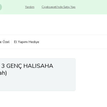
Yardım
Çiçeksepeti'nde Satış Yap
ye Özel
El Yapımı Hediye
 3 GENÇ HALISAHA
ah)