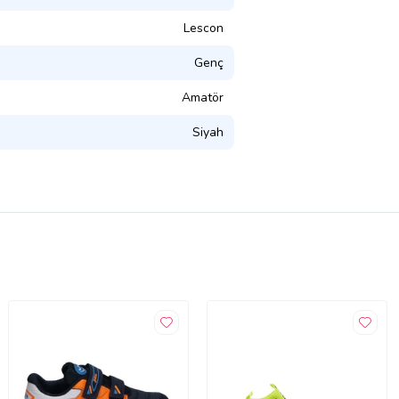
Lescon
Genç
Amatör
Siyah