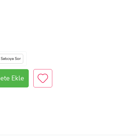
Satıcıya Sor
ete Ekle