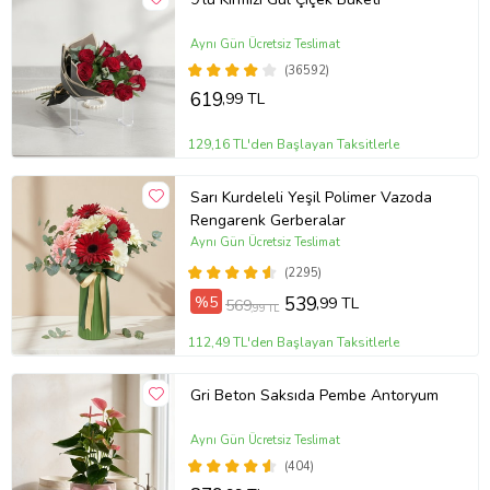
Aynı Gün Ücretsiz Teslimat
(36592)
619
,99 TL
129,16 TL'den Başlayan Taksitlerle
Sarı Kurdeleli Yeşil Polimer Vazoda
Rengarenk Gerberalar
Aynı Gün Ücretsiz Teslimat
(2295)
%5
539
,99 TL
569
,99 TL
112,49 TL'den Başlayan Taksitlerle
Gri Beton Saksıda Pembe Antoryum
Aynı Gün Ücretsiz Teslimat
(404)