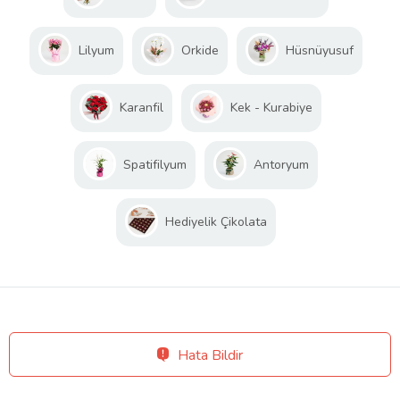
Lilyum
Orkide
Hüsnüyusuf
Karanfil
Kek - Kurabiye
Spatifilyum
Antoryum
Hediyelik Çikolata
Hata Bildir