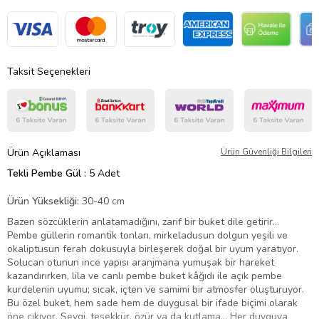
Taksit Seçenekleri
Ürün Açıklaması
Ürün Güvenliği Bilgileri
Tekli Pembe Gül :
5 Adet
Ürün Yüksekliği:
30-40 cm
Bazen sözcüklerin anlatamadığını, zarif bir buket dile getirir…
Pembe güllerin romantik tonları, mirkeladusun dolgun yeşili ve
okaliptusun ferah dokusuyla birleşerek doğal bir uyum yaratıyor.
Solucan otunun ince yapısı aranjmana yumuşak bir hareket
kazandırırken, lila ve canlı pembe buket kâğıdı ile açık pembe
kurdelenin uyumu; sıcak, içten ve samimi bir atmosfer oluşturuyor.
Bu özel buket, hem sade hem de duygusal bir ifade biçimi olarak
öne çıkıyor. Sevgi, teşekkür, özür ya da kutlama… Her duyguya