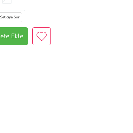
Satıcıya Sor
ete Ekle