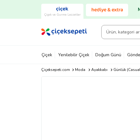
Çiçek ve Gurme Lezzetler
Çiçek
Yenilebilir Çiçek
Doğum Günü
Gönde
Çiçeksepeti.com
Moda
Ayakkabı
Günlük (Casual