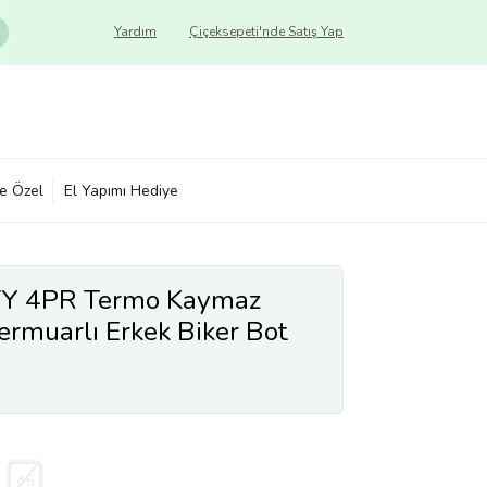
Yardım
Çiçeksepeti'nde Satış Yap
ye Özel
El Yapımı Hediye
TY 4PR Termo Kaymaz
ermuarlı Erkek Biker Bot
45