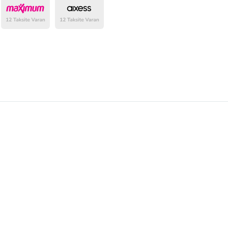
belirlenmektedir.