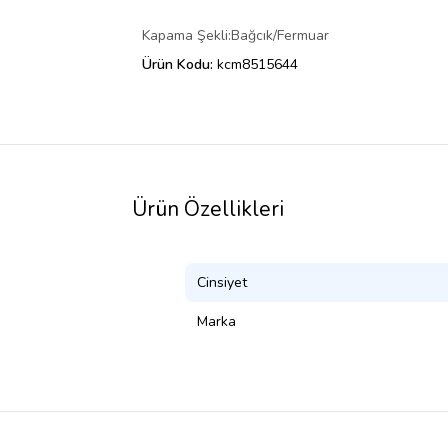
Kapama Şekli:Bağcık/Fermuar
Ürün Kodu:
kcm8515644
Ürün Özellikleri
Cinsiyet
Marka