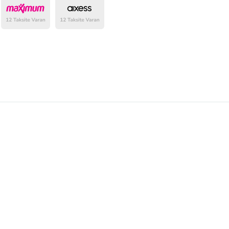
belirlenmektedir.