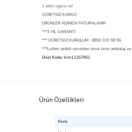
1 adet ızgara raf
ÜCRETSİZ KARGO
ÜRÜNLER ADINIZA FATURALANIR
***3 YIL GARANTİ
*** ÜCRETSİZ KURULUM ; 0850 333 59 55
***
Lütfen yetkili servisten önce ürün ambalaj v
Ürün Kodu:
kcm12267861
Ürün Özellikleri
Renk