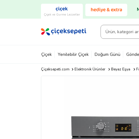
Çiçek ve Gurme Lezzetler
Çiçek
Yenilebilir Çiçek
Doğum Günü
Gönde
Çiçeksepeti.com
Elektronik Ürünler
Beyaz Eşya
F