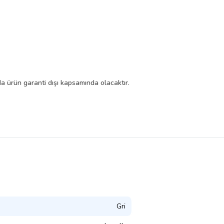
a ürün garanti dışı kapsamında olacaktır
.
Gri