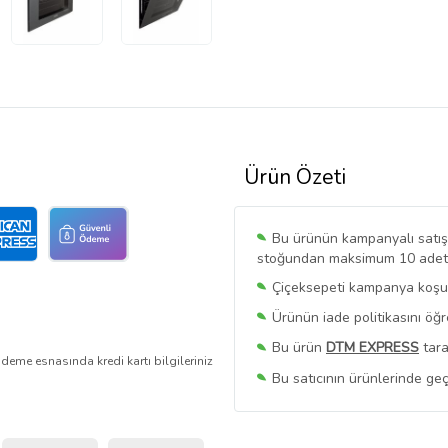
Ürün Özeti
Bu ürünün kampanyalı satışı 
stoğundan maksimum 10 adet sa
Çiçeksepeti kampanya koşull
Ürünün iade politikasını öğ
Bu ürün
DTM EXPRESS
tara
deme esnasında kredi kartı bilgileriniz
Bu satıcının ürünlerinde geç
Bu Satıcının
Tüm Ürünlerini
Ürün sayfasında gördüğünüz f