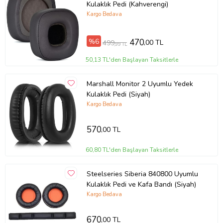
Kulaklık Pedi (Kahverengi)
Kargo Bedava
%6
470
,00 TL
499
,99 TL
50,13 TL'den Başlayan Taksitlerle
Marshall Monitor 2 Uyumlu Yedek
Kulaklık Pedi (Siyah)
Kargo Bedava
570
,00 TL
60,80 TL'den Başlayan Taksitlerle
Steelseries Siberia 840800 Uyumlu
Kulaklık Pedi ve Kafa Bandı (Siyah)
Kargo Bedava
670
,00 TL