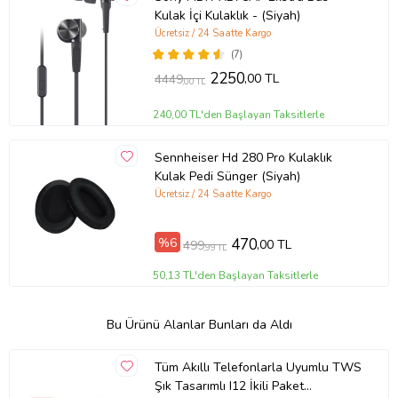
Kulak İçi Kulaklık - (Siyah)
Ücretsiz / 24 Saatte Kargo
(7)
2250
,00 TL
4449
,00 TL
240,00 TL'den Başlayan Taksitlerle
Sennheiser Hd 280 Pro Kulaklık
Kulak Pedi Sünger (Siyah)
Ücretsiz / 24 Saatte Kargo
%6
470
,00 TL
499
,99 TL
50,13 TL'den Başlayan Taksitlerle
Bu Ürünü Alanlar Bunları da Aldı
Tüm Akıllı Telefonlarla Uyumlu TWS
Şık Tasarımlı I12 İkili Paket