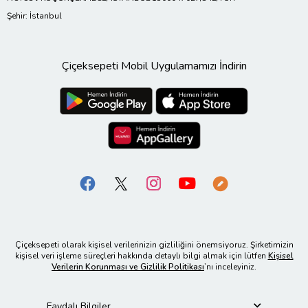
Şehir: İstanbul
Çiçeksepeti Mobil Uygulamamızı İndirin
Çiçeksepeti olarak kişisel verilerinizin gizliliğini önemsiyoruz. Şirketimizin
kişisel veri işleme süreçleri hakkında detaylı bilgi almak için lütfen
Kişisel
Verilerin Korunması ve Gizlilik Politikası
’nı inceleyiniz.
Faydalı Bilgiler