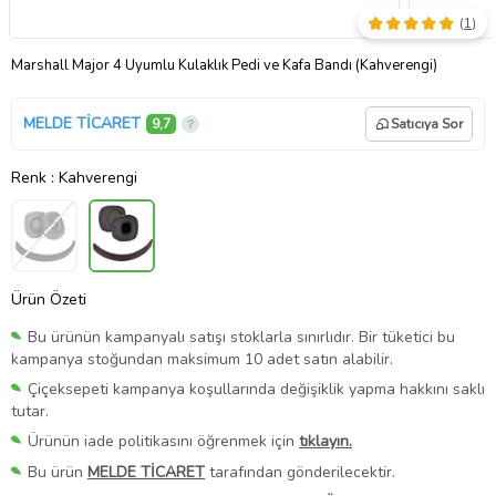
(
1
)
Marshall Major 4 Uyumlu Kulaklık Pedi ve Kafa Bandı (Kahverengi)
MELDE TİCARET
9,7
Satıcıya Sor
Renk
: Kahverengi
Ürün Özeti
Bu ürünün kampanyalı satışı stoklarla sınırlıdır. Bir tüketici bu
kampanya stoğundan maksimum 10 adet satın alabilir.
Çiçeksepeti kampanya koşullarında değişiklik yapma hakkını saklı
tutar.
Ürünün iade politikasını öğrenmek için
tıklayın.
Bu ürün
MELDE TİCARET
tarafından gönderilecektir.