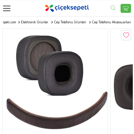
ksepeti.com
Elektronik Ürünler
Cep Telefonu Ürünleri
Cep Telefonu Aksesuarları