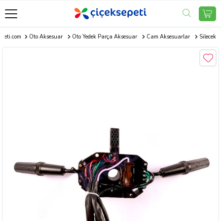
epeti.com
Oto Aksesuar
Oto Yedek Parça Aksesuar
Cam Aksesuarlar
Silecek