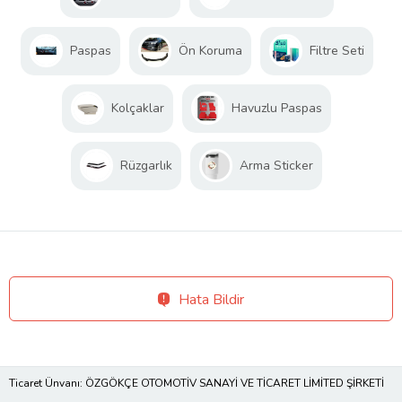
Paspas
Ön Koruma
Filtre Seti
Kolçaklar
Havuzlu Paspas
Rüzgarlık
Arma Sticker
Hata Bildir
Ticaret Ünvanı: ÖZGÖKÇE OTOMOTİV SANAYİ VE TİCARET LİMİTED ŞİRKETİ