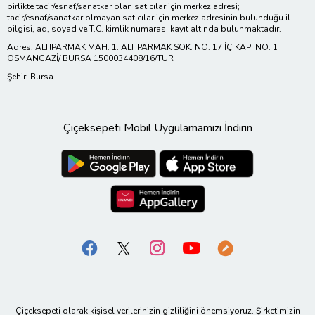
birlikte tacir/esnaf/sanatkar olan satıcılar için merkez adresi;
tacir/esnaf/sanatkar olmayan satıcılar için merkez adresinin bulunduğu il
bilgisi, ad, soyad ve T.C. kimlik numarası kayıt altında bulunmaktadır.
Adres: ALTIPARMAK MAH. 1. ALTIPARMAK SOK. NO: 17 İÇ KAPI NO: 1
OSMANGAZİ/ BURSA 1500034408/16/TUR
Şehir: Bursa
Çiçeksepeti Mobil Uygulamamızı İndirin
Çiçeksepeti olarak kişisel verilerinizin gizliliğini önemsiyoruz. Şirketimizin