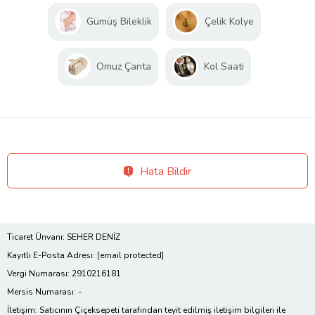
Gümüş Bileklik
Çelik Kolye
Omuz Çanta
Kol Saati
Hata Bildir
Ticaret Ünvanı: SEHER DENİZ
Kayıtlı E-Posta Adresi:
[email protected]
Vergi Numarası: 2910216181
Mersis Numarası: -
İletişim: Satıcının Çiçeksepeti tarafından teyit edilmiş iletişim bilgileri ile