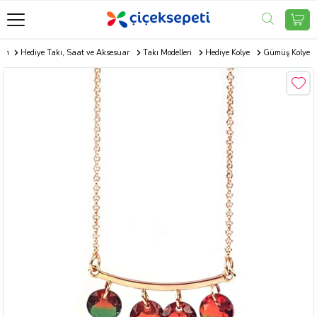
com
Hediye Takı, Saat ve Aksesuar
Takı Modelleri
Hediye Kolye
Gümüş Kolye