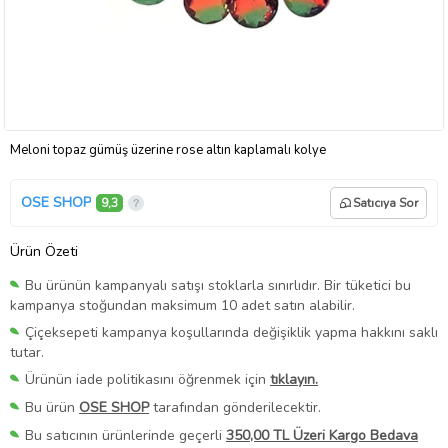
Meloni topaz gümüş üzerine rose altın kaplamalı kolye
OSE SHOP
9,3
Satıcıya Sor
Ürün Özeti
Bu ürünün kampanyalı satışı stoklarla sınırlıdır. Bir tüketici bu
kampanya stoğundan maksimum 10 adet satın alabilir.
Çiçeksepeti kampanya koşullarında değişiklik yapma hakkını saklı
tutar.
Ürünün iade politikasını öğrenmek için
tıklayın.
Bu ürün
OSE SHOP
tarafından gönderilecektir.
Bu satıcının ürünlerinde geçerli
350,00 TL Üzeri Kargo Bedava