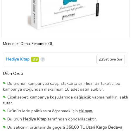
Menemen Olma, Fenomen Ol
Hediye Kitap
8,9
Satıcıya Sor
Ürün Özeti
Bu ürünün kampanyalı satışı stoklarla sınırlıdır. Bir tüketici bu
kampanya stoğundan maksimum 10 adet satın alabilir.
Çiçeksepeti kampanya koşullarında değişiklik yapma hakkını saklı
tutar.
Ürünün iade politikasını öğrenmek için
tıklayın.
Bu ürün
Hediye Kitap
tarafından gönderilecektir.
Bu satıcının ürünlerinde geçerli
350,00 TL Üzeri Kargo Bedava