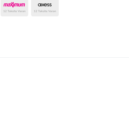
belirlenmektedir.