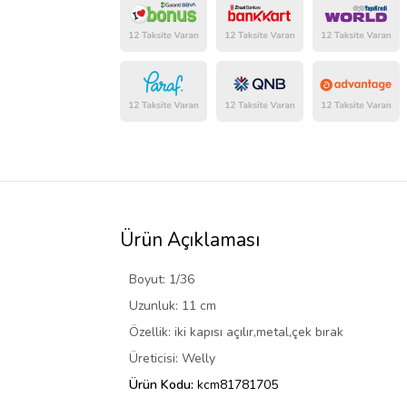
Ürün Açıklaması
Boyut: 1/36
Uzunluk: 11 cm
Özellik: iki kapısı açılır,metal,çek bırak
Üreticisi: Welly
Ürün Kodu:
kcm81781705