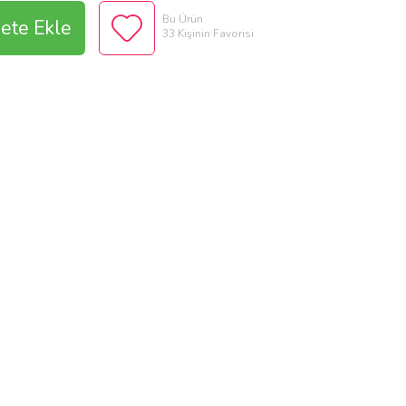
Bu Ürün
ete Ekle
33 Kişinin Favorisi