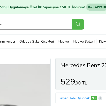
rim Amacı
Orkide / Saksı Çiçekleri
Hediye
Hediye Setleri
Kişi
Mercedes Benz 2
529
,00 TL
Tulpar Hobi Oyuncak
9,2