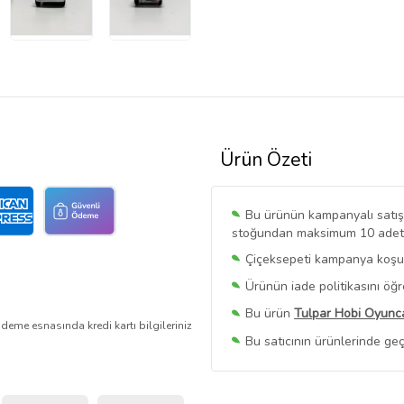
Ürün Özeti
Bu ürünün kampanyalı satışı 
stoğundan maksimum 10 adet sa
Çiçeksepeti kampanya koşull
Ürünün iade politikasını öğ
Bu ürün
Tulpar Hobi Oyunc
deme esnasında kredi kartı bilgileriniz
Bu satıcının ürünlerinde geç
Bu Satıcının
Tüm Ürünlerini
Ürün sayfasında gördüğünüz f