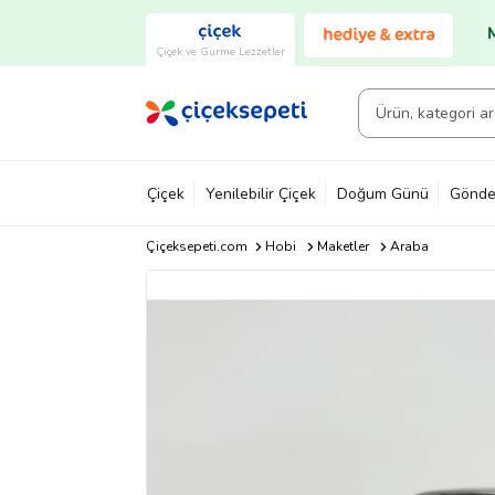
Çiçek ve Gurme Lezzetler
Çiçek
Yenilebilir Çiçek
Doğum Günü
Gönde
Çiçeksepeti.com
Hobi
Maketler
Araba