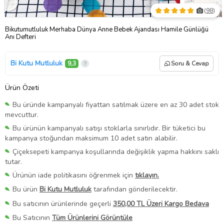
(
98
)
Bikutumutluluk Merhaba Dünya Anne Bebek Ajandası Hamile Günlüğü
Anı Defteri
Bi Kutu Mutluluk
9,3
Soru & Cevap
Ürün Özeti
Bu üründe kampanyalı fiyattan satılmak üzere en az 30 adet stok
mevcuttur.
Bu ürünün kampanyalı satışı stoklarla sınırlıdır. Bir tüketici bu
kampanya stoğundan maksimum 10 adet satın alabilir.
Çiçeksepeti kampanya koşullarında değişiklik yapma hakkını saklı
tutar.
Ürünün iade politikasını öğrenmek için
tıklayın.
Bu ürün
Bi Kutu Mutluluk
tarafından gönderilecektir.
Bu satıcının ürünlerinde geçerli
350,00 TL Üzeri Kargo Bedava
Bu Satıcının
Tüm Ürünlerini Görüntüle