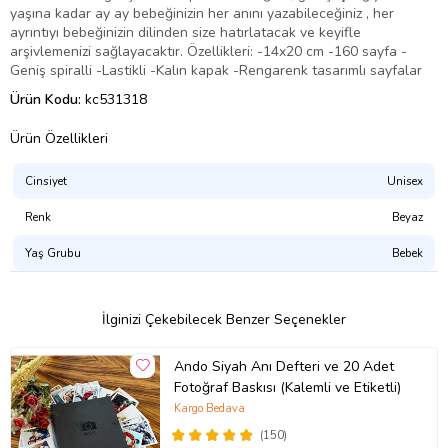
yaşına kadar ay ay bebeğinizin her anını yazabileceğiniz , her
ayrıntıyı bebeğinizin dilinden size hatırlatacak ve keyifle
arşivlemenizi sağlayacaktır. Özellikleri: -14x20 cm -160 sayfa -
Geniş spiralli -Lastikli -Kalın kapak -Rengarenk tasarımlı sayfalar
Ürün Kodu:
kc531318
Ürün Özellikleri
Cinsiyet
Unisex
Renk
Beyaz
Yaş Grubu
Bebek
İlginizi Çekebilecek Benzer Seçenekler
Ando Siyah Anı Defteri ve 20 Adet
Fotoğraf Baskısı (Kalemli ve Etiketli)
Kargo Bedava
(150)