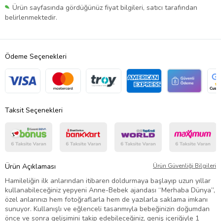
Ürün sayfasında gördüğünüz fiyat bilgileri, satıcı tarafından
belirlenmektedir.
Ödeme Seçenekleri
Taksit Seçenekleri
Ürün Açıklaması
Ürün Güvenliği Bilgileri
Hamileliğin ilk anlarından itibaren doldurmaya başlayıp uzun yıllar
kullanabileceğiniz yepyeni Anne-Bebek ajandası “Merhaba Dünya”,
özel anlarınızı hem fotoğraflarla hem de yazılarla saklama imkanı
sunuyor. Kullanışlı ve eğlenceli tasarımıyla bebeğinizin doğumdan
önce ve sonra gelişimini takip edebileceğiniz, geniş içeriğiyle 1