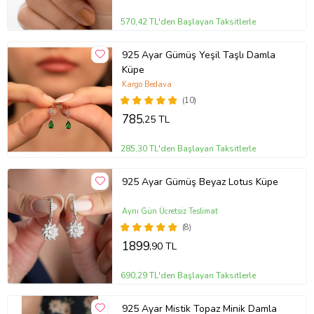
570,42 TL'den Başlayan Taksitlerle
925 Ayar Gümüş Yeşil Taşlı Damla
Küpe
Kargo Bedava
(10)
785
,25 TL
285,30 TL'den Başlayan Taksitlerle
925 Ayar Gümüş Beyaz Lotus Küpe
Aynı Gün Ücretsiz Teslimat
(8)
1899
,90 TL
690,29 TL'den Başlayan Taksitlerle
925 Ayar Mistik Topaz Minik Damla