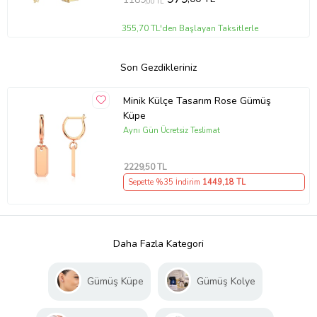
,00 TL
355,70 TL'den Başlayan Taksitlerle
Son Gezdikleriniz
Minik Külçe Tasarım Rose Gümüş
Küpe
Aynı Gün Ücretsiz Teslimat
2229
,50 TL
Sepette %35 İndirim
1449
,18 TL
Daha Fazla Kategori
Gümüş Küpe
Gümüş Kolye