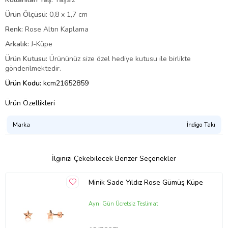
Ürün Ölçüsü:
0,8 x 1,7 cm
Renk:
Rose Altın Kaplama
Arkalık:
J-Küpe
Ürün Kutusu:
Ürününüz size özel hediye kutusu ile birlikte
gönderilmektedir.
Ürün Kodu:
kcm21652859
Ürün Özellikleri
Marka
İndigo Takı
İlginizi Çekebilecek Benzer Seçenekler
Minik Sade Yıldız Rose Gümüş Küpe
Aynı Gün Ücretsiz Teslimat