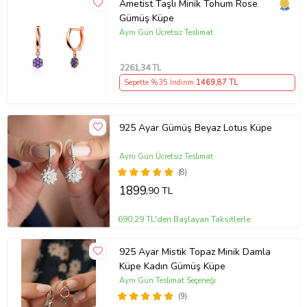
Ametist Taşlı Minik Tohum Rose
Gümüş Küpe
Aynı Gün Ücretsiz Teslimat
2261
,34 TL
Sepette %35 İndirim
1469
,87 TL
925 Ayar Gümüş Beyaz Lotus Küpe
Aynı Gün Ücretsiz Teslimat
(8)
1899
,90 TL
690,29 TL'den Başlayan Taksitlerle
925 Ayar Mistik Topaz Minik Damla
Küpe Kadın Gümüş Küpe
Aynı Gün Teslimat Seçeneği
(9)