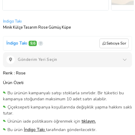
İndigo Takı
Minik Külçe Tasarım Rose Gümüş Küpe
İndigo Takı
9,6
Satıcıya Sor
Gönderim Yeri Seçin
Renk
: Rose
Ürün Özeti
Bu ürünün kampanyalı satışı stoklarla sınırlıdır. Bir tüketici bu
kampanya stoğundan maksimum 10 adet satın alabilir.
Çiçeksepeti kampanya koşullarında değişiklik yapma hakkını saklı
tutar.
Ürünün iade politikasını öğrenmek için
tıklayın.
Bu ürün
İndigo Takı
tarafından gönderilecektir.