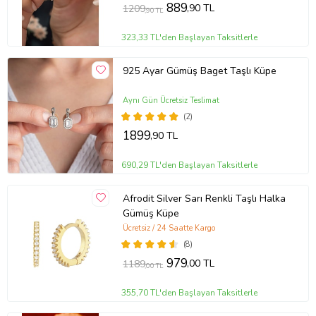
889
,90 TL
1209
,90 TL
323,33 TL'den Başlayan Taksitlerle
925 Ayar Gümüş Baget Taşlı Küpe
Aynı Gün Ücretsiz Teslimat
(2)
1899
,90 TL
690,29 TL'den Başlayan Taksitlerle
Afrodit Silver Sarı Renkli Taşlı Halka
Gümüş Küpe
Ücretsiz / 24 Saatte Kargo
(8)
979
,00 TL
1189
,00 TL
355,70 TL'den Başlayan Taksitlerle