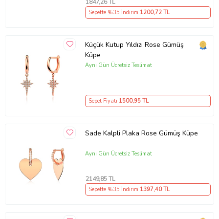
1847
,26 TL
Sepette %35 İndirim
1200
,72 TL
Küçük Kutup Yıldızı Rose Gümüş
Küpe
Aynı Gün Ücretsiz Teslimat
Sepet Fiyatı
1500
,95 TL
Sade Kalpli Plaka Rose Gümüş Küpe
Aynı Gün Ücretsiz Teslimat
2149
,85 TL
Sepette %35 İndirim
1397
,40 TL