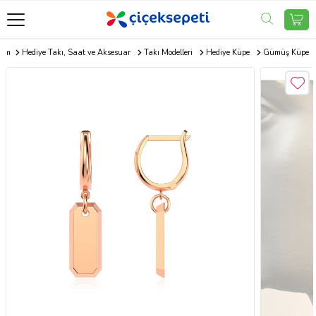
com
Hediye Takı, Saat ve Aksesuar
Takı Modelleri
Hediye Küpe
Gümüş Küpe