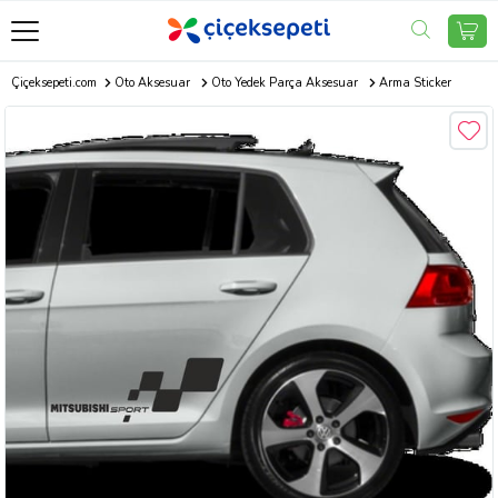
Çiçeksepeti.com
Oto Aksesuar
Oto Yedek Parça Aksesuar
Arma Sticker