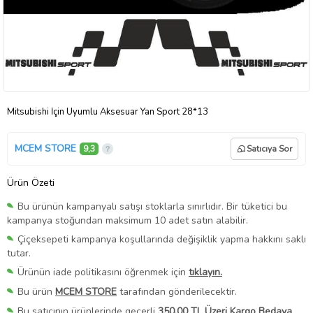
Mitsubishi İçin Uyumlu Aksesuar Yan Sport 28*13
MCEM STORE
9,3
Satıcıya Sor
Ürün Özeti
Bu ürünün kampanyalı satışı stoklarla sınırlıdır. Bir tüketici bu
kampanya stoğundan maksimum 10 adet satın alabilir.
Çiçeksepeti kampanya koşullarında değişiklik yapma hakkını saklı
tutar.
Ürünün iade politikasını öğrenmek için
tıklayın.
Bu ürün
MCEM STORE
tarafından gönderilecektir.
Bu satıcının ürünlerinde geçerli
350,00 TL Üzeri Kargo Bedava