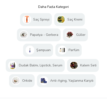
Daha Fazla Kategori
Saç Spreyi
Saç Kremi
Papatya - Gerbera
Güller
Şampuan
Parfüm
Dudak Balmı, Lipstick, Serum
Kalem Seti
Orkide
Anti-Aging, Yaşlanma Karşıtı