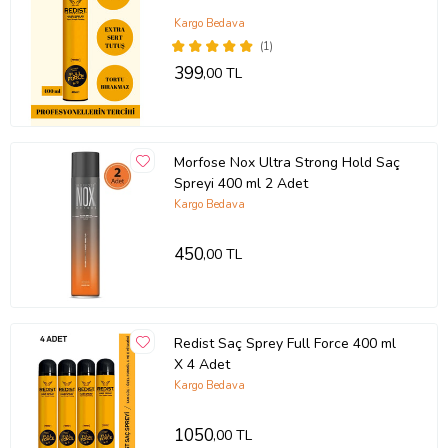
Kargo Bedava
(1)
399
,00 TL
Morfose Nox Ultra Strong Hold Saç
Spreyi 400 ml 2 Adet
Kargo Bedava
450
,00 TL
Redist Saç Sprey Full Force 400 ml
X 4 Adet
Kargo Bedava
1050
,00 TL