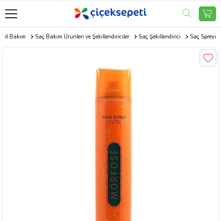
isel Bakım
Saç Bakım Ürünleri ve Şekillendiriciler
Saç Şekillendirici
Saç Spreyi