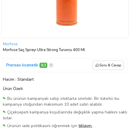
Morfose
Morfose Saç Spreyi Ultra Strong Turuncu 400 Ml
Prenses kozmetik
9,3
Soru & Cevap
Hacim
: Standart
Ürün Özeti
Bu ürünün kampanyalı satışı stoklarla sınırlıdır. Bir tüketici bu
kampanya stoğundan maksimum 10 adet satın alabilir.
Çiçeksepeti kampanya koşullarında değişiklik yapma hakkını saklı
tutar.
Ürünün iade politikasını öğrenmek için
tıklayın.