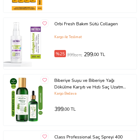
Orbi Fresh Bakım Sütü Collagen
Kargo ile Teslimat
%25
299
,00 TL
399
,00 TL
Biberiye Suyu ve Biberiye Yağı
Dökülme Karşıtı ve Hızlı Saç Uzatma
Etkili
Kargo Bedava
399
,00 TL
Class Professional Saç Spreyi 400