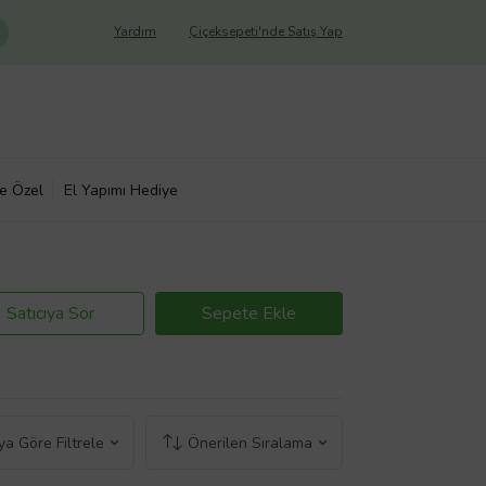
Yardım
Çiçeksepeti'nde Satış Yap
ye Özel
El Yapımı Hediye
Satıcıya Sor
Sepete Ekle
a Göre Filtrele
Önerilen Sıralama