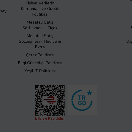
A
Kişisel Verilerin
Korunması ve Gizlilik
Onay
Politikası
H
Mesafeli Satış
Sözleşmesi - Çiçek
Mesafeli Satış
Sözleşmesi - Hediye &
Di
Extra
Çerez Politikası
Bilgi Güvenliği Politikası
Yeşil IT Politikası