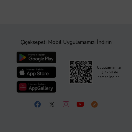
Çiçeksepeti Mobil Uygulamamızı İndirin
Uygulamamızı
QR kod ile
hemen indirin.