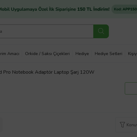
rim Amacı
Orkide / Saksı Çiçekleri
Hediye
Hediye Setleri
Kişi
 Pro Notebook Adaptör Laptop Şarj 120W
Konuy