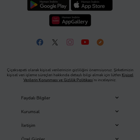
Çiçeksepeti olarak kişisel verilerinizin gizliliğini önemsiyoruz. Şirketimizin
kişisel veri işleme süreçleri hakkında detaylı bilgi almak için lütfen
Kişisel
Verilerin Korunması ve Gizlilik Politikası
’nı inceleyiniz.
Faydalı Bilgiler
Kurumsal
İletişim
Özel Günler