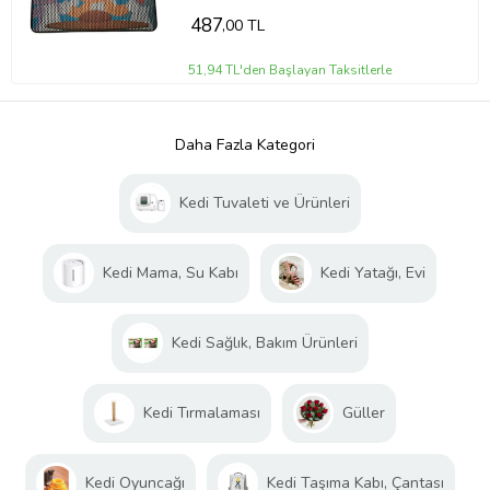
487
,00 TL
51,94 TL'den Başlayan Taksitlerle
Daha Fazla Kategori
Kedi Tuvaleti ve Ürünleri
Kedi Mama, Su Kabı
Kedi Yatağı, Evi
Kedi Sağlık, Bakım Ürünleri
Kedi Tırmalaması
Güller
Kedi Oyuncağı
Kedi Taşıma Kabı, Çantası