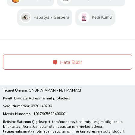
Papatya - Gerbera
Kedi Kumu
Hata Bildir
Ticaret Ünvanı: ONUR ATAMAN - PET MAMACI
Kayıtlı E-Posta Adresi:
[email protected]
Vergi Numarası: 0970140206
Mersis Numarası: 1017905623400001
İletişim: Satıcının Çiçeksepeti tarafından teyit edilmiş iletişim bilgileri ile
birlikte tacir/esnaf/sanatkar olan satıcılar için merkez adresi;
tacir/esnaf/sanatkar olmayan satıcılar için merkez adresinin bulunduğu il