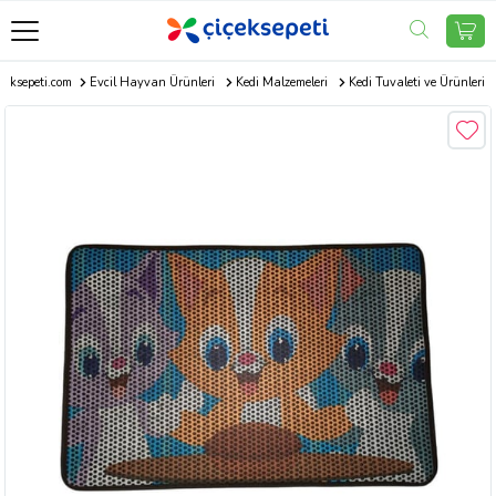
çeksepeti.com
Evcil Hayvan Ürünleri
Kedi Malzemeleri
Kedi Tuvaleti ve Ürünleri