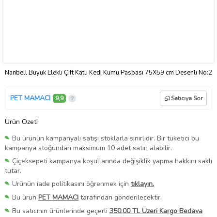
Nanbell Büyük Elekli Çift Katlı Kedi Kumu Paspası 75X59 cm Desenli No:2
PET MAMACI
9,9
Satıcıya Sor
Ürün Özeti
Bu ürünün kampanyalı satışı stoklarla sınırlıdır. Bir tüketici bu
kampanya stoğundan maksimum 10 adet satın alabilir.
Çiçeksepeti kampanya koşullarında değişiklik yapma hakkını saklı
tutar.
Ürünün iade politikasını öğrenmek için
tıklayın.
Bu ürün
PET MAMACI
tarafından gönderilecektir.
Bu satıcının ürünlerinde geçerli
350,00 TL Üzeri Kargo Bedava