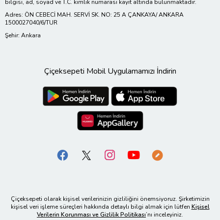
bilgisi, ad, soyad ve T.C. kimlik numarası kayıt altında bulunmaktadır.
Adres: ÖN CEBECİ MAH. SERVİ SK. NO: 25 A ÇANKAYA/ ANKARA
1500027040/6/TUR
Şehir: Ankara
Çiçeksepeti Mobil Uygulamamızı İndirin
Çiçeksepeti olarak kişisel verilerinizin gizliliğini önemsiyoruz. Şirketimizin
kişisel veri işleme süreçleri hakkında detaylı bilgi almak için lütfen
Kişisel
Verilerin Korunması ve Gizlilik Politikası
’nı inceleyiniz.