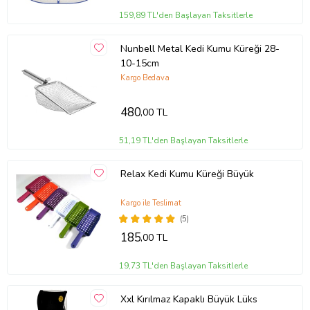
159,89 TL'den Başlayan Taksitlerle
Nunbell Metal Kedi Kumu Küreği 28-
10-15cm
Kargo Bedava
480
,00 TL
51,19 TL'den Başlayan Taksitlerle
Relax Kedi Kumu Küreği Büyük
Kargo ile Teslimat
(5)
185
,00 TL
19,73 TL'den Başlayan Taksitlerle
Xxl Kırılmaz Kapaklı Büyük Lüks