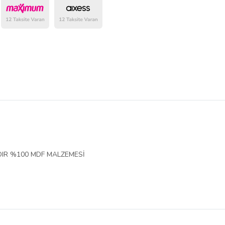
belirlenmektedir.
IR %100 MDF MALZEMESİ