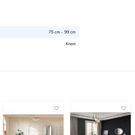
75 cm - 99 cm
Krem