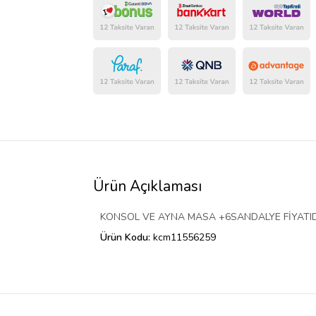
Ürün Açıklaması
KONSOL VE AYNA MASA +6SANDALYE FİYATID
Ürün Kodu:
kcm11556259