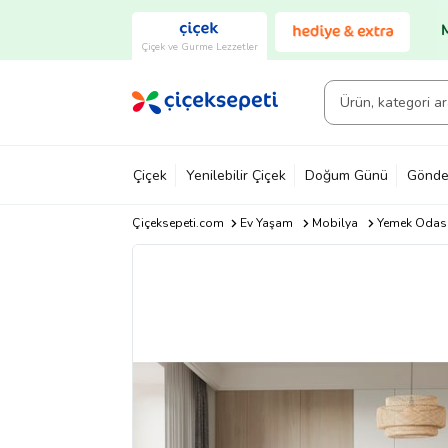
Çiçek ve Gurme Lezzetler
Çiçek
Yenilebilir Çiçek
Doğum Günü
Gönde
Çiçeksepeti.com
Ev Yaşam
Mobilya
Yemek Odası