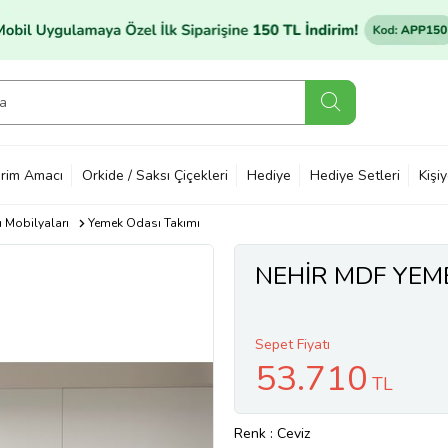
rim Amacı
Orkide / Saksı Çiçekleri
Hediye
Hediye Setleri
Kişi
 Mobilyaları
Yemek Odası Takımı
NEHİR MDF YEMEK
Sepet Fiyatı
53.710
TL
Renk
: Ceviz