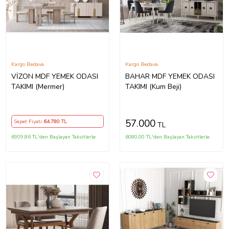
Kargo Bedava
Kargo Bedava
VİZON MDF YEMEK ODASI
BAHAR MDF YEMEK ODASI
TAKIMI (Mermer)
TAKIMI (Kum Beji)
57.000
Sepet Fiyatı
64.780
TL
TL
6909,86 TL'den Başlayan Taksitlerle
6080,00 TL'den Başlayan Taksitlerle