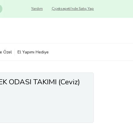
Yardım
Çiçeksepeti'nde Satış Yap
ye Özel
El Yapımı Hediye
 ODASI TAKIMI (Ceviz)