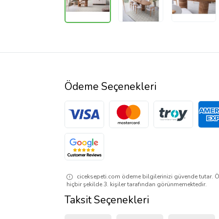
Ödeme Seçenekleri
ciceksepeti.com ödeme bilgilerinizi güvende tutar. Ö
hiçbir şekilde 3. kişiler tarafından görünmemektedir.
Taksit Seçenekleri