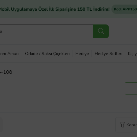
rim Amacı
Orkide / Saksı Çiçekleri
Hediye
Hediye Setleri
Kişi
28-108
Konuy