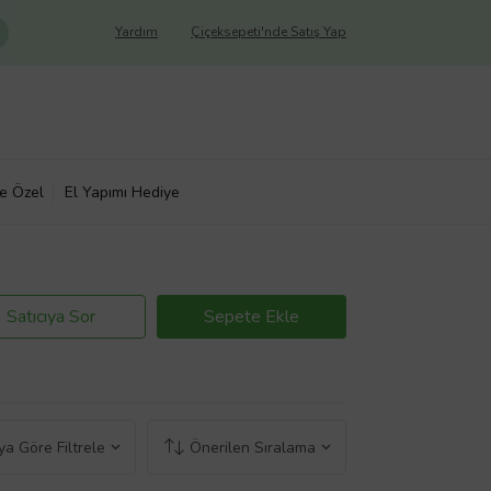
Yardım
Çiçeksepeti'nde Satış Yap
ye Özel
El Yapımı Hediye
Satıcıya Sor
Sepete Ekle
a Göre Filtrele
Önerilen Sıralama