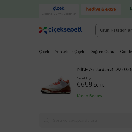
Çiçek ve Gurme Lezzetler
Çiçek
Yenilebilir Çiçek
Doğum Günü
Gönde
NİKE Air Jordan 3 DV70
Sepet Fiyatı
6659,
10 TL
Kargo Bedava