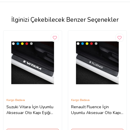
İlginizi Çekebilecek Benzer Seçenekler
Kargo Bedava
Kargo Bedava
Suzuki Vitara İçin Uyumlu
Renault Fluence İçin
Aksesuar Oto Kapı Eşiği
Uyumlu Aksesuar Oto Kapı
Sticker Karbon 4 Adet
Eşiği Sticker Karbon 4 Adet