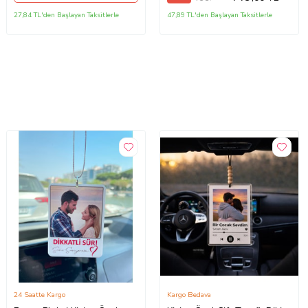
27,84 TL'den Başlayan Taksitlerle
47,89 TL'den Başlayan Taksitlerle
24 Saatte Kargo
Kargo Bedava