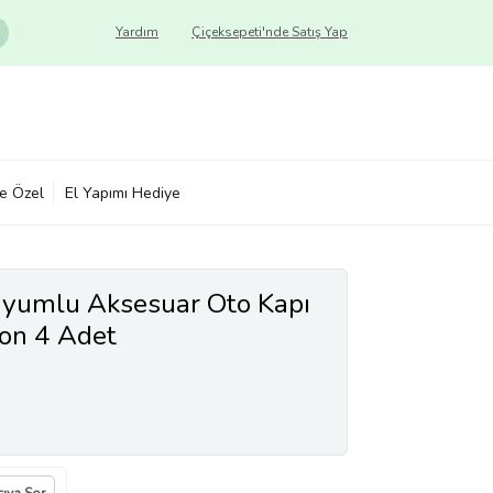
Yardım
Çiçeksepeti'nde Satış Yap
ye Özel
El Yapımı Hediye
 Uyumlu Aksesuar Oto Kapı
bon 4 Adet