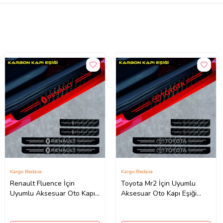
Kargo Bedava
Kargo Bedava
Renault Fluence İçin
Toyota Mr2 İçin Uyumlu
Uyumlu Aksesuar Oto Kapı
Aksesuar Oto Kapı Eşiği
Eşiği Sticker Karbon 4 Adet
Sticker Karbon 4 Adet