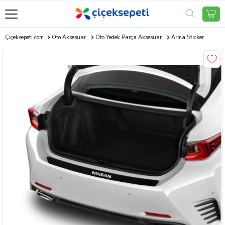
Çiçeksepeti.com
Oto Aksesuar
Oto Yedek Parça Aksesuar
Arma Sticker