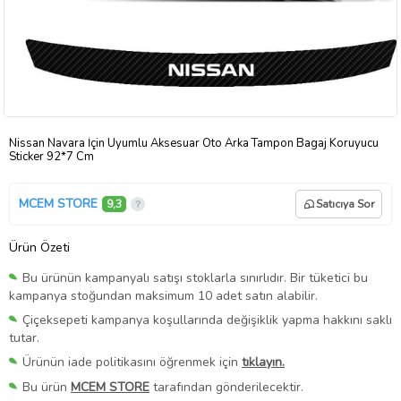
Nissan Navara İçin Uyumlu Aksesuar Oto Arka Tampon Bagaj Koruyucu
Sticker 92*7 Cm
MCEM STORE
9,3
Satıcıya Sor
Ürün Özeti
Bu ürünün kampanyalı satışı stoklarla sınırlıdır. Bir tüketici bu
kampanya stoğundan maksimum 10 adet satın alabilir.
Çiçeksepeti kampanya koşullarında değişiklik yapma hakkını saklı
tutar.
Ürünün iade politikasını öğrenmek için
tıklayın.
Bu ürün
MCEM STORE
tarafından gönderilecektir.