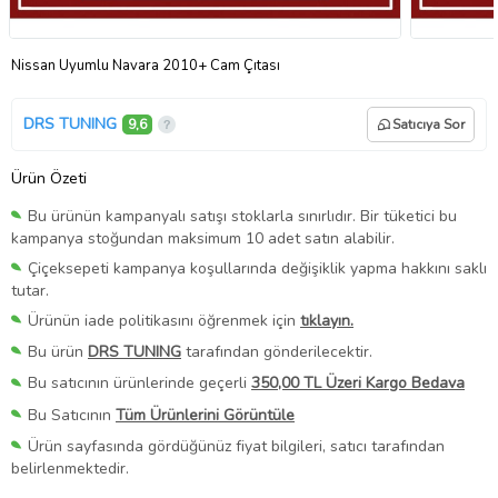
Nissan Uyumlu Navara 2010+ Cam Çıtası
DRS TUNING
9,6
Satıcıya Sor
Ürün Özeti
Bu ürünün kampanyalı satışı stoklarla sınırlıdır. Bir tüketici bu
kampanya stoğundan maksimum 10 adet satın alabilir.
Çiçeksepeti kampanya koşullarında değişiklik yapma hakkını saklı
tutar.
Ürünün iade politikasını öğrenmek için
tıklayın.
Bu ürün
DRS TUNING
tarafından gönderilecektir.
Bu satıcının ürünlerinde geçerli
350,00 TL Üzeri Kargo Bedava
Bu Satıcının
Tüm Ürünlerini Görüntüle
Ürün sayfasında gördüğünüz fiyat bilgileri, satıcı tarafından
belirlenmektedir.