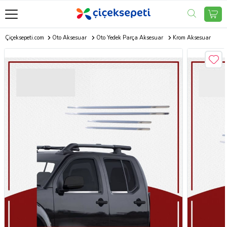
Çiçeksepeti.com
Oto Aksesuar
Oto Yedek Parça Aksesuar
Krom Aksesuar