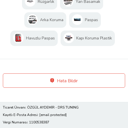
Rüzgarlık
Yan Basamak
Arka Koruma
Paspas
Havuzlu Paspas
Kapı Koruma Plastik
Hata Bildir
Ticaret Ünvanı: ÖZGÜL AYDEMİR - DRS TUNING
Kayıtlı E-Posta Adresi:
[email protected]
Vergi Numarası: 1100538387