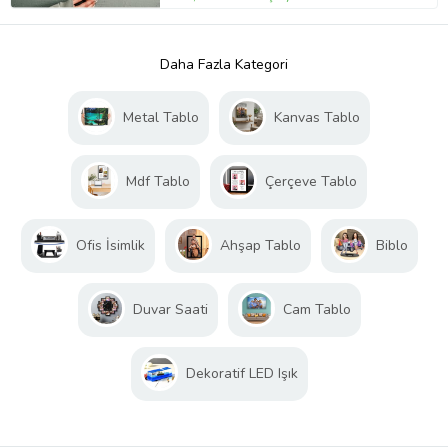
Daha Fazla Kategori
Metal Tablo
Kanvas Tablo
Mdf Tablo
Çerçeve Tablo
Ofis İsimlik
Ahşap Tablo
Biblo
Duvar Saati
Cam Tablo
Dekoratif LED Işık