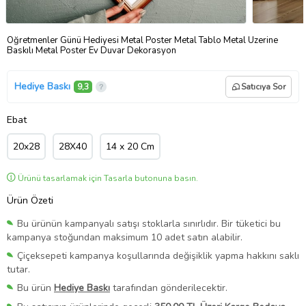
Öğretmenler Günü Hediyesi Metal Poster Metal Tablo Metal Üzerine
Baskılı Metal Poster Ev Duvar Dekorasyon
Hediye Baskı
9,3
Satıcıya Sor
Ebat
20x28
28X40
14 x 20 Cm
Ürünü tasarlamak için Tasarla butonuna basın.
Ürün Özeti
Bu ürünün kampanyalı satışı stoklarla sınırlıdır. Bir tüketici bu
kampanya stoğundan maksimum 10 adet satın alabilir.
Çiçeksepeti kampanya koşullarında değişiklik yapma hakkını saklı
tutar.
Bu ürün
Hediye Baskı
tarafından gönderilecektir.