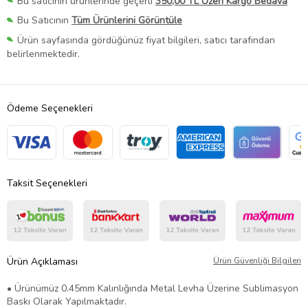
Bu satıcının ürünlerinde geçerli
350,00 TL Üzeri Kargo Bedava
Bu Satıcının
Tüm Ürünlerini Görüntüle
Ürün sayfasında gördüğünüz fiyat bilgileri, satıcı tarafından
belirlenmektedir.
Ödeme Seçenekleri
Taksit Seçenekleri
Ürün Açıklaması
Ürün Güvenliği Bilgileri
• Ürünümüz 0.45mm Kalınlığında Metal Levha Üzerine Sublimasyon
Baskı Olarak Yapılmaktadır.