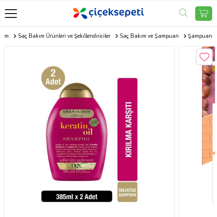
akım
Saç Bakım Ürünleri ve Şekillendiriciler
Saç Bakım ve Şampuan
Şampuan