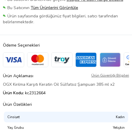
Bu Satıcının
Tüm Ürünlerini Görüntüle
Ürün sayfasında gördüğünüz fiyat bilgileri, satıcı tarafından
belirlenmektedir.
Ödeme Seçenekleri
Ürün Açıklaması
Ürün Güvenliği Bilgileri
OGX Kırılma Karşıtı Keratin Oil Sülfatsız Şampuan 385 ml x2
Ürün Kodu:
kc2312664
Ürün Özellikleri
Cinsiyet
Kadın
Yaş Grubu
Yetişkin