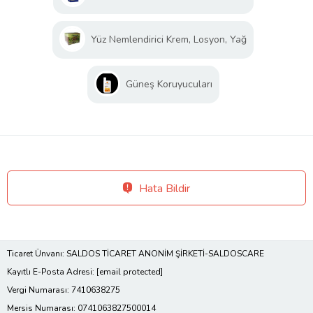
Yüz Nemlendirici Krem, Losyon, Yağ
Güneş Koruyucuları
Hata Bildir
Ticaret Ünvanı: SALDOS TİCARET ANONİM ŞİRKETİ-SALDOSCARE
Kayıtlı E-Posta Adresi:
[email protected]
Vergi Numarası: 7410638275
Mersis Numarası: 0741063827500014