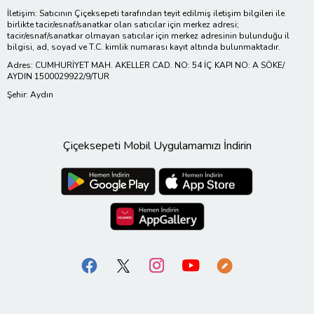
İletişim: Satıcının Çiçeksepeti tarafından teyit edilmiş iletişim bilgileri ile
birlikte tacir/esnaf/sanatkar olan satıcılar için merkez adresi;
tacir/esnaf/sanatkar olmayan satıcılar için merkez adresinin bulunduğu il
bilgisi, ad, soyad ve T.C. kimlik numarası kayıt altında bulunmaktadır.
Adres: CUMHURİYET MAH. AKELLER CAD. NO: 54 İÇ KAPI NO: A SÖKE/
AYDIN 1500029922/9/TUR
Şehir: Aydın
Çiçeksepeti Mobil Uygulamamızı İndirin