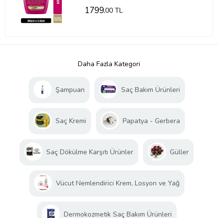
1799
,00 TL
Daha Fazla Kategori
Şampuan
Saç Bakım Ürünleri
Saç Kremi
Papatya - Gerbera
Saç Dökülme Karşıtı Ürünler
Güller
Vücut Nemlendirici Krem, Losyon ve Yağ
Dermokozmetik Saç Bakım Ürünleri