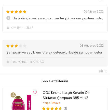
01 Nisan 2022
Bu ürün için yalnızca puan verilmiştir, yorum yapılmamıştır.
K*** B***
İZMİR
08 Ağustos 2022
Şampuan ve saç kremi olarak gelecekti ikiside şampuan geldi
İlknur Çıbık
TEKİRDAĞ
0
Son Gezdikleriniz
OGX Kırılma Karşıtı Keratin Oil
Sülfatsız Şampuan 385 ml x2
Kargo Bedava
(3)