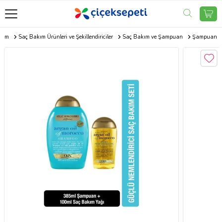
akım
Saç Bakım Ürünleri ve Şekillendiriciler
Saç Bakım ve Şampuan
Şampuan