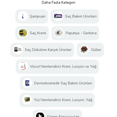
Daha Fazla Kategori
Şampuan
Saç Bakım Ürünleri
Saç Kremi
Papatya - Gerbera
Saç Dökülme Karşıtı Ürünler
Güller
Vücut Nemlendirici Krem, Losyon ve Yağ
Dermokozmetik Saç Bakım Ürünleri
Yüz Nemlendirici Krem, Losyon, Yağ
Güneş Koruyucuları