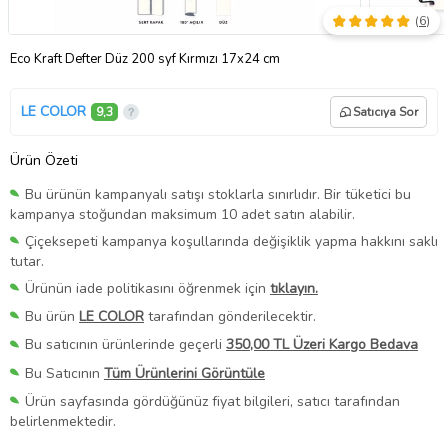
(
6
)
Eco Kraft Defter Düz 200 syf Kırmızı 17x24 cm
LE COLOR
9,3
Satıcıya Sor
Ürün Özeti
Bu ürünün kampanyalı satışı stoklarla sınırlıdır. Bir tüketici bu
kampanya stoğundan maksimum 10 adet satın alabilir.
Çiçeksepeti kampanya koşullarında değişiklik yapma hakkını saklı
tutar.
Ürünün iade politikasını öğrenmek için
tıklayın.
Bu ürün
LE COLOR
tarafından gönderilecektir.
Bu satıcının ürünlerinde geçerli
350,00 TL Üzeri Kargo Bedava
Bu Satıcının
Tüm Ürünlerini Görüntüle
Ürün sayfasında gördüğünüz fiyat bilgileri, satıcı tarafından
belirlenmektedir.