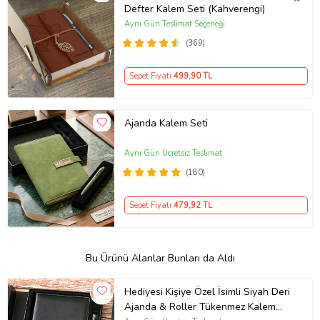
Defter Kalem Seti (Kahverengi)
Aynı Gün Teslimat Seçeneği
(369)
Sepet Fiyatı
499
,90 TL
Ajanda Kalem Seti
Aynı Gün Ücretsiz Teslimat
(180)
Sepet Fiyatı
479
,92 TL
Bu Ürünü Alanlar Bunları da Aldı
Hediyesi Kişiye Özel İsimli Siyah Deri
Ajanda & Roller Tükenmez Kalem