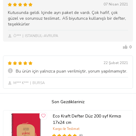
07 Nisan 2021
Kutusunda geldi. Içinde ayrı paket de vardı. Çok hafif, çok
güzel ve sorunsuz teslimat.. A5 biyutunca kullanışlı bir defter,
teşekkürler
Ö***
ISTANBUL-AVRUPA
0
22 Şubat 2021
Bu ürün için yalnızca puan verilmiştir, yorum yapılmamıştır.
M*** K***
BURSA
Son Gezdikleriniz
Eco Kraft Defter Düz 200 syf Kırmızı
17x24 cm
Kargo ile Teslimat
(6)