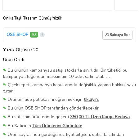
Oniks Taşlı Tasarım Gümüş Yüzük
OSE SHOP
9,3
Satıcıya Sor
Yüzük Ölçüsü
: 20
Ürün Özeti
Bu ürünün kampanyalı satışı stoklarla sınırlıdır. Bir tüketici bu
kampanya stoğundan maksimum 10 adet satın alabilir.
Çiçeksepeti kampanya koşullarında değişiklik yapma hakkını saklı
tutar.
Ürünün iade politikasını öğrenmek için
tıklayın.
Bu ürün
OSE SHOP
tarafından gönderilecektir.
Bu satıcının ürünlerinde geçerli
350,00 TL Üzeri Kargo Bedava
Bu Satıcının
Tüm Ürünlerini Görüntüle
Ürün sayfasında gördüğünüz fiyat bilgileri, satıcı tarafından