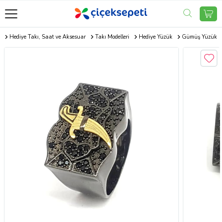
m
Hediye Takı, Saat ve Aksesuar
Takı Modelleri
Hediye Yüzük
Gümüş Yüzük