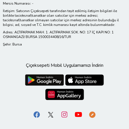
Mersis Numarası: -
İletişim: Satıcının Çiçeksepeti tarafından teyit edilmiş iletişim bilgileri ile
birlikte tacir/esnaf/sanatkar olan satıcılar için merkez adresi;
tacir/esnaf/sanatkar olmayan satıcılar için merkez adresinin bulunduğu il
bilgisi, ad, soyad ve T.C. kimlik numarası kayıt altında bulunmaktadır.
Adres: ALTIPARMAK MAH. 1. ALTIPARMAK SOK. NO: 17 İÇ KAPI NO: 1
OSMANGAZİ/ BURSA 1500034408/16/TUR
Şehir: Bursa
Çiçeksepeti Mobil Uygulamamızı İndirin