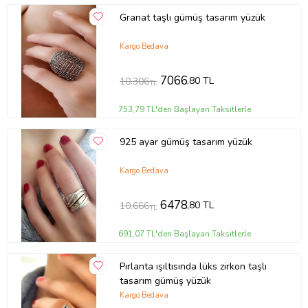
Granat taşlı gümüş tasarım yüzük
Kargo Bedava
7066
,80 TL
10.306
TL
753,79 TL'den Başlayan Taksitlerle
925 ayar gümüş tasarım yüzük
Kargo Bedava
6478
,80 TL
10.666
TL
691,07 TL'den Başlayan Taksitlerle
Pırlanta ışıltısında lüks zirkon taşlı
tasarım gümüş yüzük
Kargo Bedava