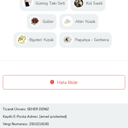
Gümüş Takı Seti
Kol Saati
Güller
Altın Yüzük
Bijuteri Yüzük
Papatya - Gerbera
Hata Bildir
Ticaret Ünvanı: SEHER DENİZ
Kayıtlı E-Posta Adresi:
[email protected]
Vergi Numarası: 2910216181