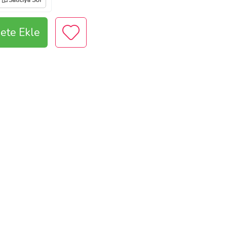
Satıcıya Sor
ete Ekle