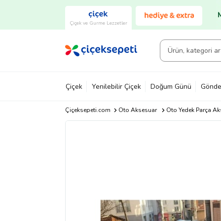
Çiçek ve Gurme Lezzetler
Çiçek
Yenilebilir Çiçek
Doğum Günü
Gönde
Çiçeksepeti.com
Oto Aksesuar
Oto Yedek Parça Ak