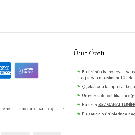
Ürün Özeti
Bu ürünün kampanyalı satışı 
stoğundan maksimum 10 adet sa
Çiçeksepeti kampanya koşull
Ürünün iade politikasını öğ
Bu ürün
S57 GARAJ TUNİN
deme esnasında kredi kartı bilgileriniz
Bu satıcının ürünlerinde geç
Bu Satıcının
Tüm Ürünlerini
Ürün sayfasında gördüğünüz f