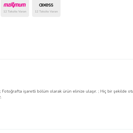
belirlenmektedir.
 Fotoğrafta işaretli bölüm olarak ürün elinize ulaşır. ; Hiç bir şekild
.