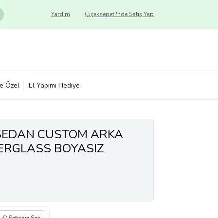
Yardım
Çiçeksepeti'nde Satış Yap
ye Özel
El Yapımı Hediye
 SEDAN CUSTOM ARKA
BERGLASS BOYASIZ