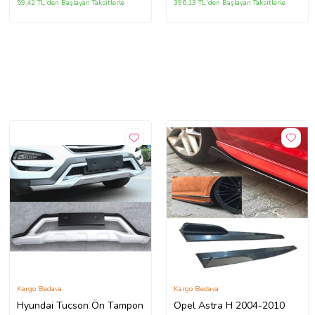
59,42 TL'den Başlayan Taksitlerle
396,13 TL'den Başlayan Taksitlerle
Kargo Bedava
Kargo Bedava
Hyundai Tucson Ön Tampon
Opel Astra H 2004-2010