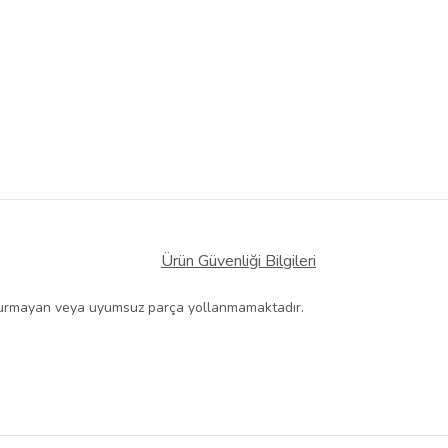
Ürün Güvenliği Bilgileri
e oturmayan veya uyumsuz parça yollanmamaktadır.