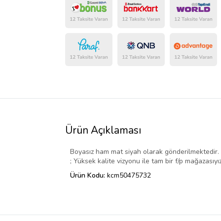
Ürün Açıklaması
Boyasız ham mat siyah olarak gönderilmektedir. ;
; Yüksek kalite vizyonu ile tam bir f/p mağazasıyız
Ürün Kodu:
kcm50475732