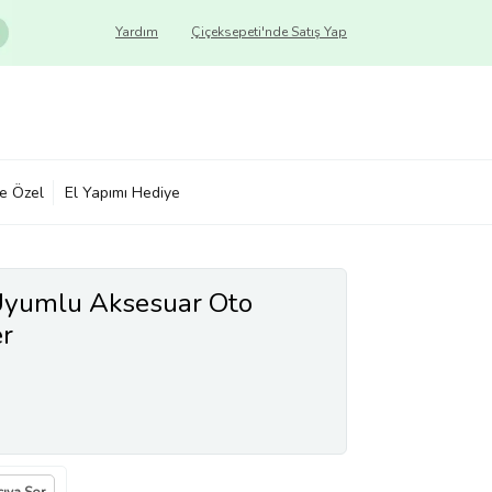
Yardım
Çiçeksepeti'nde Satış Yap
ye Özel
El Yapımı Hediye
 Uyumlu Aksesuar Oto
er