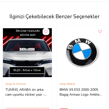
İlginizi Çekebilecek Benzer Seçenekler
Kargo ile Teslimat
Kargo Bedava
TUNİNG ARABA ön arka
BMW X5 E53 2000-2005
cam uyumlu sticker yazı -
Bagaj Arması Logo Amblem
Büyük boy spor tuning
78mm
modifiye etiket