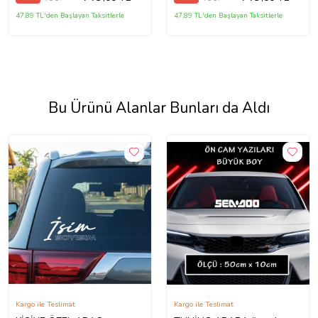
47,89 TL'den Başlayan Taksitlerle
47,89 TL'den Başlayan Taksitlerle
Bu Ürünü Alanlar Bunları da Aldı
Kargo ile Teslimat
Kargo ile Teslimat