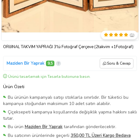
(
1
)
ORİJİNAL TAKVİM YAPRAĞI 3'lü Fotoğraf Çerçeve (2takvim +1Fotoğraf)
Maziden Bir Yaprak
9,5
Soru & Cevap
Ürünü tasarlamak için Tasarla butonuna basın.
Ürün Özeti
Bu ürünün kampanyalı satışı stoklarla sınırlıdır. Bir tüketici bu
kampanya stoğundan maksimum 10 adet satın alabilir.
Çiçeksepeti kampanya koşullarında değişiklik yapma hakkını saklı
tutar.
Bu ürün
Maziden Bir Yaprak
tarafından gönderilecektir.
Bu satıcının ürünlerinde geçerli
350,00 TL Üzeri Kargo Bedava