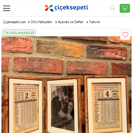
Çiçeksepeti.com
Ofis Hediyeleri
Ajanda ve Defter
Takvim
TASARLANABİLİR