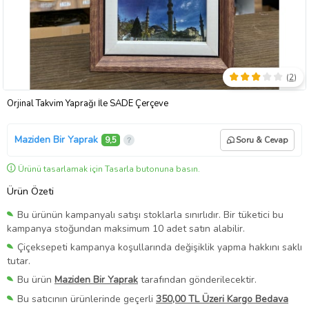
(
2
)
Orjinal Takvim Yaprağı İle SADE Çerçeve
Maziden Bir Yaprak
9,5
Soru & Cevap
Ürünü tasarlamak için Tasarla butonuna basın.
Ürün Özeti
Bu ürünün kampanyalı satışı stoklarla sınırlıdır. Bir tüketici bu
kampanya stoğundan maksimum 10 adet satın alabilir.
Çiçeksepeti kampanya koşullarında değişiklik yapma hakkını saklı
tutar.
Bu ürün
Maziden Bir Yaprak
tarafından gönderilecektir.
Bu satıcının ürünlerinde geçerli
350,00 TL Üzeri Kargo Bedava