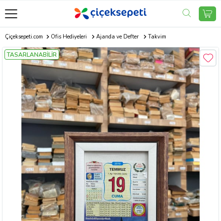
Çiçeksepeti.com
Ofis Hediyeleri
Ajanda ve Defter
Takvim
TASARLANABİLİR