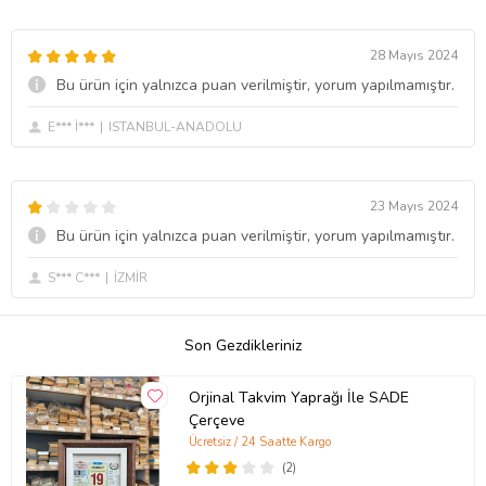
28 Mayıs 2024
Bu ürün için yalnızca puan verilmiştir, yorum yapılmamıştır.
E*** İ***
ISTANBUL-ANADOLU
23 Mayıs 2024
Bu ürün için yalnızca puan verilmiştir, yorum yapılmamıştır.
S*** C***
İZMİR
Son Gezdikleriniz
Orjinal Takvim Yaprağı İle SADE
Çerçeve
Ücretsiz / 24 Saatte Kargo
(2)