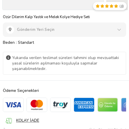
(
4
)
Özür Dilerim Kalp Yastık ve Melek Kolye Hediye Seti
Gönderim Yeri Seçin
Beden
: Standart
Yukarıda verilen teslimat süreleri tahmini olup mevzuattaki
yasal sürelerin aşılmaması koşuluyla sapmalar
yaşanabilmektedir.
Ödeme Seçenekleri
KOLAY İADE