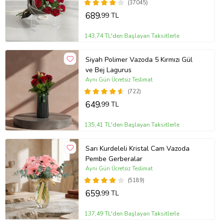
(37045)
689
,99 TL
143,74 TL'den Başlayan Taksitlerle
Siyah Polimer Vazoda 5 Kırmızı Gül
ve Bej Lagurus
Aynı Gün Ücretsiz Teslimat
(722)
649
,99 TL
135,41 TL'den Başlayan Taksitlerle
Sarı Kurdeleli Kristal Cam Vazoda
Pembe Gerberalar
Aynı Gün Ücretsiz Teslimat
(5189)
659
,99 TL
137,49 TL'den Başlayan Taksitlerle