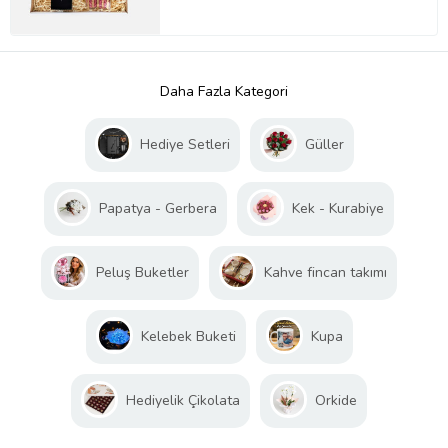
Daha Fazla Kategori
Hediye Setleri
Güller
Papatya - Gerbera
Kek - Kurabiye
Peluş Buketler
Kahve fincan takımı
Kelebek Buketi
Kupa
Hediyelik Çikolata
Orkide