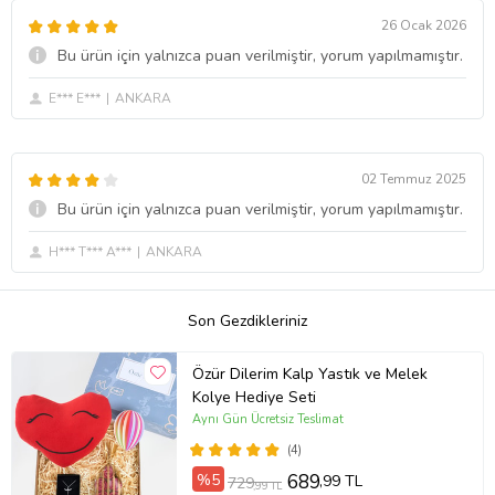
26 Ocak 2026
Bu ürün için yalnızca puan verilmiştir, yorum yapılmamıştır.
E*** E***
ANKARA
02 Temmuz 2025
Bu ürün için yalnızca puan verilmiştir, yorum yapılmamıştır.
H*** T*** A***
ANKARA
Son Gezdikleriniz
Özür Dilerim Kalp Yastık ve Melek
Kolye Hediye Seti
Aynı Gün Ücretsiz Teslimat
(4)
%5
689
,99 TL
729
,99 TL