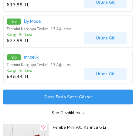
Ürüne Git
613,99 TL
By Moda
9,6
Tahmini Kargoya Teslim: 13 Ağustos
Kargo Bedava
Ürüne Git
627,99 TL
mr.celik
9,6
Tahmini Kargoya Teslim: 13 Ağustos
Kargo Bedava
Ürüne Git
648,44 TL
Daha Fazla Satıcı Göster
Son Gezdikleriniz
Pembe Mini Atlı Karınca 6 Lı