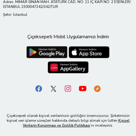
Adres: MİMAR SİNAN MAH. ATATÜRK CAD. NO: 11 İÇ KAPI NO: 2 ESENLER/
İSTANBUL 1500047242/342/TUR
Şehir: İstanbul
Çiçeksepeti Mobil Uygulamamızı İndirin
Çiçeksepeti olarak kişisel verilerinizin gizliliğini önemsiyoruz. Şirketimizin
kişisel veri işleme süreçleri hakkında detaylı bilgi almak için lütfen
Kişisel
Verilerin Korunması ve Gizlilik Politikası
’nı inceleyiniz.