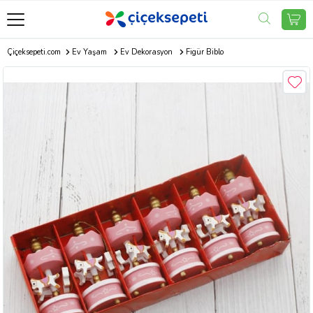
Çiçeksepeti.com
Ev Yaşam
Ev Dekorasyon
Figür Biblo