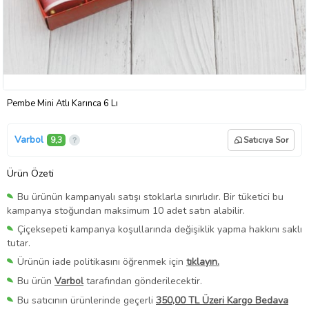
Pembe Mini Atlı Karınca 6 Lı
Varbol
9,3
Satıcıya Sor
Ürün Özeti
Bu ürünün kampanyalı satışı stoklarla sınırlıdır. Bir tüketici bu
kampanya stoğundan maksimum 10 adet satın alabilir.
Çiçeksepeti kampanya koşullarında değişiklik yapma hakkını saklı
tutar.
Ürünün iade politikasını öğrenmek için
tıklayın.
Bu ürün
Varbol
tarafından gönderilecektir.
Bu satıcının ürünlerinde geçerli
350,00 TL Üzeri Kargo Bedava