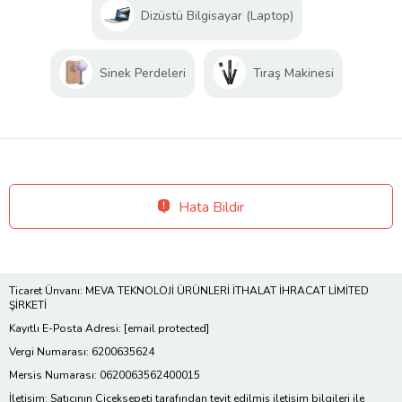
Dizüstü Bilgisayar (Laptop)
Sinek Perdeleri
Tıraş Makinesi
Hata Bildir
Ticaret Ünvanı: MEVA TEKNOLOJİ ÜRÜNLERİ İTHALAT İHRACAT LİMİTED
ŞİRKETİ
Kayıtlı E-Posta Adresi:
[email protected]
Vergi Numarası: 6200635624
Mersis Numarası: 0620063562400015
İletişim: Satıcının Çiçeksepeti tarafından teyit edilmiş iletişim bilgileri ile