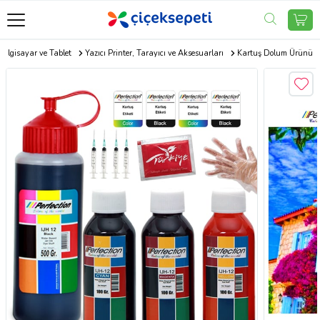
Bilgisayar ve Tablet
Yazıcı Printer, Tarayıcı ve Aksesuarları
Kartuş Dolum Ürünü