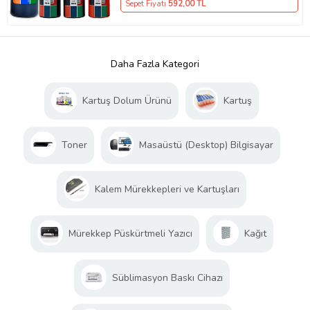
Sepet Fiyatı
592
,00 TL
Daha Fazla Kategori
Kartuş Dolum Ürünü
Kartuş
Toner
Masaüstü (Desktop) Bilgisayar
Kalem Mürekkepleri ve Kartuşları
Mürekkep Püskürtmeli Yazıcı
Kağıt
Süblimasyon Baskı Cihazı