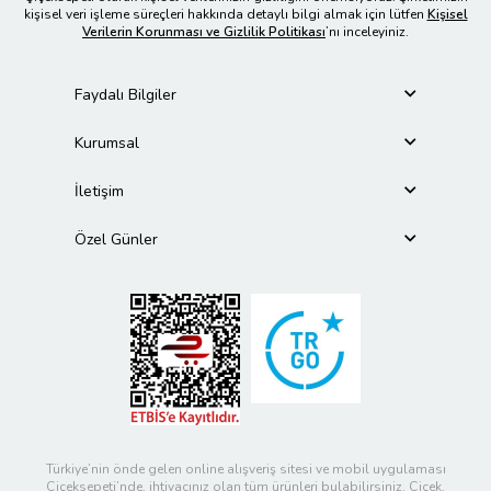
kişisel veri işleme süreçleri hakkında detaylı bilgi almak için lütfen
Kişisel
Verilerin Korunması ve Gizlilik Politikası
’nı inceleyiniz.
Faydalı Bilgiler
Kurumsal
İletişim
Özel Günler
Türkiye’nin önde gelen online alışveriş sitesi ve mobil uygulaması
Çiçeksepeti’nde, ihtiyacınız olan tüm ürünleri bulabilirsiniz. Çiçek,