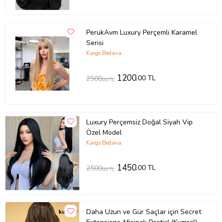
PerukAvm Luxury Perçemli Karamel
Serisi
Kargo Bedava
1200
,00 TL
2500
,00 TL
Luxury Perçemsiz Doğal Siyah Vip
Özel Model
Kargo Bedava
1450
,00 TL
2500
,00 TL
Daha Uzun ve Gür Saçlar için Secret