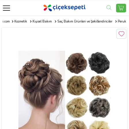
eti.com
Kozmetik
Kişisel Bakım
Saç Bakım Ürünleri ve Şekillendiriciler
Peruk