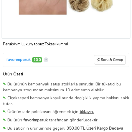
PerukAvm Luxury topuz Tokası kumral
favorimperuk
10,0
Soru & Cevap
Ürün Özeti
Bu ürünün kampanyalı satışı stoklarla sınırlıdır. Bir tüketici bu
kampanya stoğundan maksimum 10 adet satın alabilir.
Çiçeksepeti kampanya koşullarında değişiklik yapma hakkını saklı
tutar.
Ürünün iade politikasını öğrenmek için
tıklayın.
Bu ürün
favorimperuk
tarafından gönderilecektir.
Bu satıcının ürünlerinde geçerli
350,00 TL Üzeri Kargo Bedava