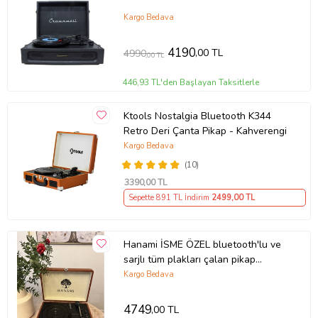
Kargo Bedava
4190
,00 TL
4990
,00 TL
446,93 TL'den Başlayan Taksitlerle
Ktools Nostalgia Bluetooth K344
Retro Deri Çanta Pikap - Kahverengi
Kargo Bedava
(10)
3390
,00 TL
Sepette 891 TL İndirim
2499
,00 TL
Hanami İSME ÖZEL bluetooth'lu ve
sarjlı tüm plakları çalan pikap
(Kahverengi)
Kargo Bedava
4749
,00 TL