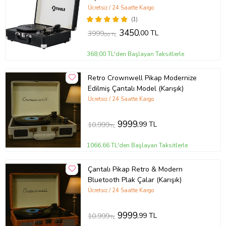
Ücretsiz / 24 Saatte Kargo
(1)
3450
,00 TL
3999
,00 TL
368,00 TL'den Başlayan Taksitlerle
Retro Crownwell Pikap Modernize
Edilmiş Çantalı Model (Karışık)
Ücretsiz / 24 Saatte Kargo
9999
,99 TL
10.999
TL
1066,66 TL'den Başlayan Taksitlerle
Çantalı Pikap Retro & Modern
Bluetooth Plak Çalar (Karışık)
Ücretsiz / 24 Saatte Kargo
9999
,99 TL
10.999
TL