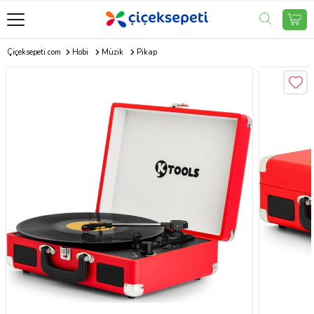
Çiçeksepeti.com
Hobi
Müzik
Pikap