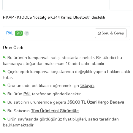
PİKAP - KTOOLS Nostalgie K344 Kırmızı Bluetooth destekli
PAL
9,8
Soru & Cevap
Ürün Özeti
Bu ürünün kampanyalı satışı stoklarla sınırlıdır. Bir tüketici bu
kampanya stoğundan maksimum 10 adet satın alabilir.
Çiçeksepeti kampanya koşullarında değişiklik yapma hakkını saklı
tutar.
Ürünün iade politikasını öğrenmek için
tıklayın.
Bu ürün
PAL
tarafından gönderilecektir.
Bu satıcının ürünlerinde geçerli
350,00 TL Üzeri Kargo Bedava
Bu Satıcının
Tüm Ürünlerini Görüntüle
Ürün sayfasında gördüğünüz fiyat bilgileri, satıcı tarafından
belirlenmektedir.