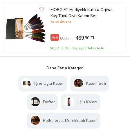
MOBGİFT Hediyelik Kutulu Orjinal
Kuş Tüyü Divit Kalem Seti
Kargo Bedava
%6
469
,90 TL
500
,00 TL
50,12 TL'den Başlayan Taksitlerle
Daha Fazla Kategori
İğne Uçlu Kalem
Kalem Seti
Defter
Uçlu Kalem
Roller & Jel Mürekkepli Kalem