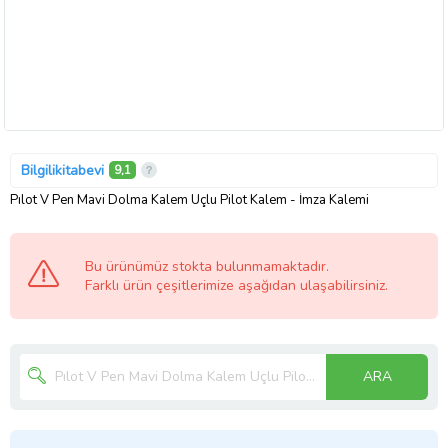
Bilgilikitabevi
9,1
Pılot V Pen Mavi Dolma Kalem Uçlu Pilot Kalem - İmza Kalemi
Bu ürünümüz stokta bulunmamaktadır.
Farklı ürün çeşitlerimize aşağıdan ulaşabilirsiniz.
ARA