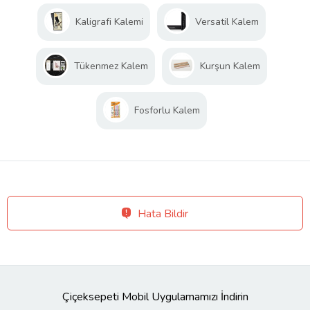
Kaligrafi Kalemi
Versatil Kalem
Tükenmez Kalem
Kurşun Kalem
Fosforlu Kalem
Hata Bildir
Çiçeksepeti Mobil Uygulamamızı İndirin