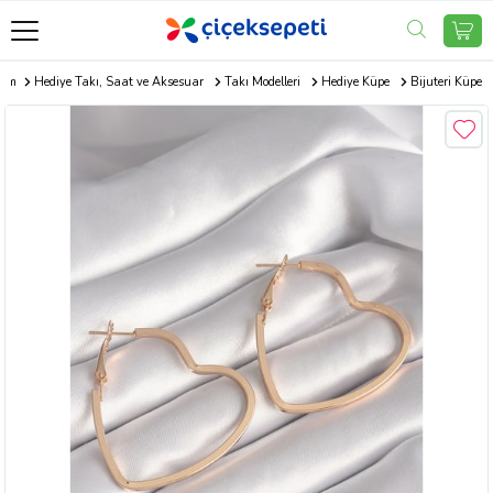
com
Hediye Takı, Saat ve Aksesuar
Takı Modelleri
Hediye Küpe
Bijuteri Küpe