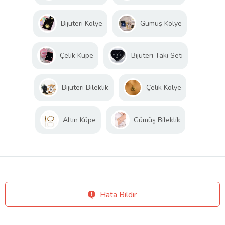
Bijuteri Kolye
Gümüş Kolye
Çelik Küpe
Bijuteri Takı Seti
Bijuteri Bileklik
Çelik Kolye
Altın Küpe
Gümüş Bileklik
Hata Bildir