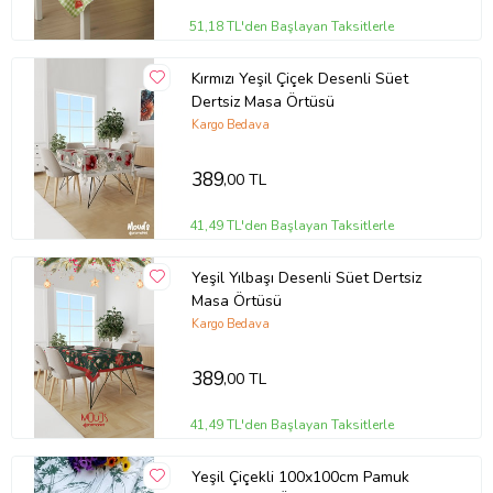
51,18 TL'den Başlayan Taksitlerle
Kırmızı Yeşil Çiçek Desenli Süet
Dertsiz Masa Örtüsü
Kargo Bedava
389
,00 TL
41,49 TL'den Başlayan Taksitlerle
Yeşil Yılbaşı Desenli Süet Dertsiz
Masa Örtüsü
Kargo Bedava
389
,00 TL
41,49 TL'den Başlayan Taksitlerle
Yeşil Çiçekli 100x100cm Pamuk