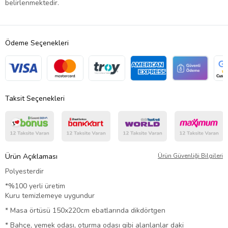
belirlenmektedir.
Ödeme Seçenekleri
Taksit Seçenekleri
Ürün Açıklaması
Ürün Güvenliği Bilgileri
Polyesterdir
*%100 yerli üretim
Kuru temizlemeye uygundur
* Masa örtüsü 150x220cm ebatlarında dikdörtgen
* Bahçe, yemek odası, oturma odası gibi alanlanlar daki