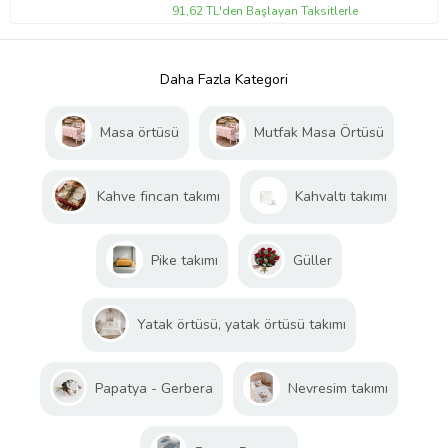
91,62 TL'den Başlayan Taksitlerle
Daha Fazla Kategori
Masa örtüsü
Mutfak Masa Örtüsü
Kahve fincan takımı
Kahvaltı takımı
Pike takımı
Güller
Yatak örtüsü, yatak örtüsü takımı
Papatya - Gerbera
Nevresim takımı