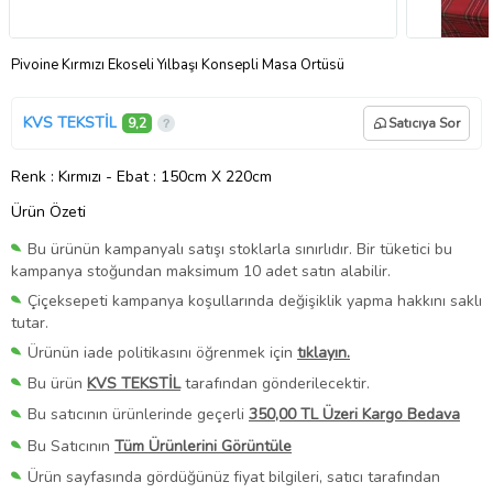
Pivoine Kırmızı Ekoseli Yılbaşı Konsepli Masa Örtüsü
KVS TEKSTİL
9,2
Satıcıya Sor
Renk
: Kırmızı
-
Ebat
: 150cm X 220cm
Ürün Özeti
Bu ürünün kampanyalı satışı stoklarla sınırlıdır. Bir tüketici bu
kampanya stoğundan maksimum 10 adet satın alabilir.
Çiçeksepeti kampanya koşullarında değişiklik yapma hakkını saklı
tutar.
Ürünün iade politikasını öğrenmek için
tıklayın.
Bu ürün
KVS TEKSTİL
tarafından gönderilecektir.
Bu satıcının ürünlerinde geçerli
350,00 TL Üzeri Kargo Bedava
Bu Satıcının
Tüm Ürünlerini Görüntüle
Ürün sayfasında gördüğünüz fiyat bilgileri, satıcı tarafından