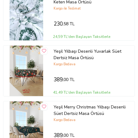
Keten Masa Örtüsü
Kargo ile Teslimat
230
,58 TL
24,59 TL'den Başlayan Taksitlerle
Yeşil Yılbaşı Desenli Yuvarlak Süet
Dertsiz Masa Örtüsü
Kargo Bedava
389
,00 TL
41,49 TL'den Başlayan Taksitlerle
Yeşil Merry Christmas Yılbaşı Desenli
Süet Dertsiz Masa Örtüsü
Kargo Bedava
389
,00 TL