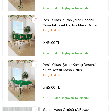
41,49 TL'den Başlayan Taksitlerle
Yeşil Yılbaşı Kurabiyeleri Desenli
Yuvarlak Süet Dertsiz Masa Örtüsü
Kargo Bedava
389
,00 TL
41,49 TL'den Başlayan Taksitlerle
Yeşil Yılbaşı Şeker Kamışı Desenli
Süet Dertsiz Masa Örtüsü
Kargo Bedava
389
,00 TL
41,49 TL'den Başlayan Taksitlerle
Saten Masa Örtüsü (A.Beyaz)