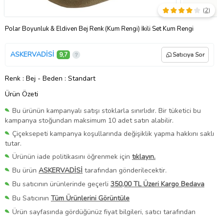
(
2
)
Polar Boyunluk & Eldiven Bej Renk (Kum Rengi) İkili Set Kum Rengi
ASKERVADİSİ
9,7
Satıcıya Sor
Renk
: Bej
-
Beden
: Standart
Ürün Özeti
Bu ürünün kampanyalı satışı stoklarla sınırlıdır. Bir tüketici bu
kampanya stoğundan maksimum 10 adet satın alabilir.
Çiçeksepeti kampanya koşullarında değişiklik yapma hakkını saklı
tutar.
Ürünün iade politikasını öğrenmek için
tıklayın.
Bu ürün
ASKERVADİSİ
tarafından gönderilecektir.
Bu satıcının ürünlerinde geçerli
350,00 TL Üzeri Kargo Bedava
Bu Satıcının
Tüm Ürünlerini Görüntüle
Ürün sayfasında gördüğünüz fiyat bilgileri, satıcı tarafından