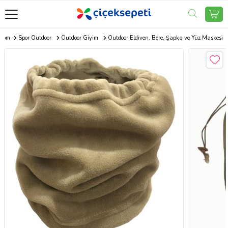
.com
Spor Outdoor
Outdoor Giyim
Outdoor Eldiven, Bere, Şapka ve Yüz Maskesi