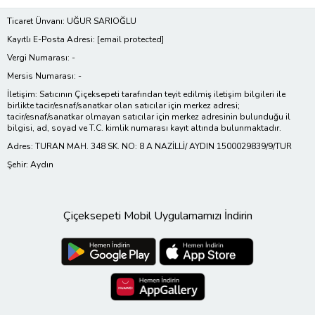
Ticaret Ünvanı: UĞUR SARIOĞLU
Kayıtlı E-Posta Adresi:
[email protected]
Vergi Numarası: -
Mersis Numarası: -
İletişim: Satıcının Çiçeksepeti tarafından teyit edilmiş iletişim bilgileri ile
birlikte tacir/esnaf/sanatkar olan satıcılar için merkez adresi;
tacir/esnaf/sanatkar olmayan satıcılar için merkez adresinin bulunduğu il
bilgisi, ad, soyad ve T.C. kimlik numarası kayıt altında bulunmaktadır.
Adres: TURAN MAH. 348 SK. NO: 8 A NAZİLLİ/ AYDIN 1500029839/9/TUR
Şehir: Aydın
Çiçeksepeti Mobil Uygulamamızı İndirin