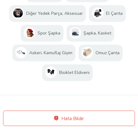
Diğer Yedek Parça, Aksesuar
El Çanta
Spor Şapka
Şapka, Kasket
Askeri, Kamuflaj Giyim
Omuz Çanta
Bisiklet Eldiveni
Hata Bildir