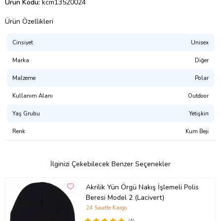
Ürün Kodu:
kcm13520024
Ürün Özellikleri
Cinsiyet
Unisex
Marka
Diğer
Malzeme
Polar
Kullanım Alanı
Outdoor
Yaş Grubu
Yetişkin
Renk
Kum Beji
İlginizi Çekebilecek Benzer Seçenekler
Akrilik Yün Örgü Nakış İşlemeli Polis
Beresi Model 2 (Lacivert)
24 Saatte Kargo