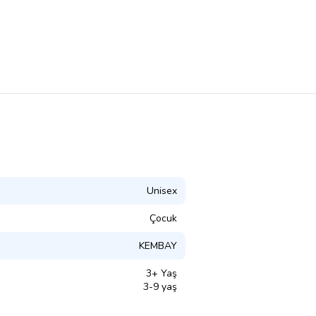
Unisex
Çocuk
KEMBAY
3+ Yaş
3-9 yaş