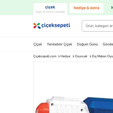
Çiçek ve Gurme Lezzetler
Çiçek
Yenilebilir Çiçek
Doğum Günü
Gönde
Çiçeksepeti.com
Hediye
Oyuncak
Dış Mekan Oyu