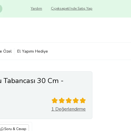
Yardım
Çiçeksepeti'nde Satış Yap
ye Özel
El Yapımı Hediye
u Tabancası 30 Cm -
1 Değerlendirme
Soru & Cevap