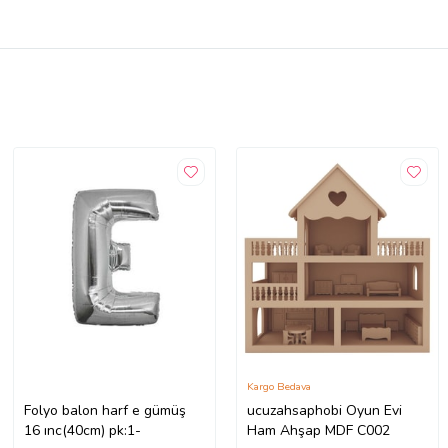
Kargo Bedava
Folyo balon harf e gümüş
ucuzahsaphobi Oyun Evi
16 ınc(40cm) pk:1-
Ham Ahşap MDF C002