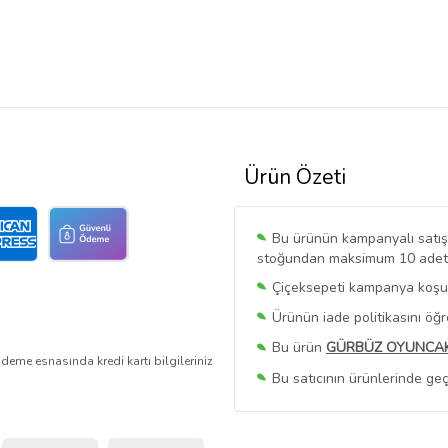
Ürün Özeti
Bu ürünün kampanyalı satışı 
stoğundan maksimum 10 adet sa
Çiçeksepeti kampanya koşull
Ürünün iade politikasını öğ
Bu ürün
GÜRBÜZ OYUNCA
deme esnasında kredi kartı bilgileriniz
Bu satıcının ürünlerinde geç
Bu Satıcının
Tüm Ürünlerini
Ürün sayfasında gördüğünüz f