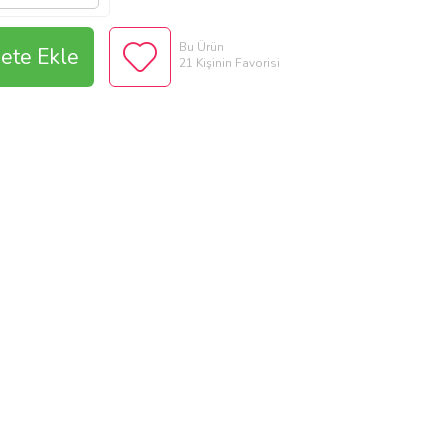
Bu Ürün
ete Ekle
21 Kişinin Favorisi