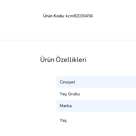
Ürün Kodu:
kcm82030456
Ürün Özellikleri
Cinsiyet
Yaş Grubu
Marka
Yaş