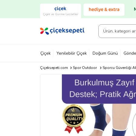
Çiçek ve Gurme Lezzetler
Çiçek
Yenilebilir Çiçek
Doğum Günü
Gönde
Çiçeksepeti.com
Spor Outdoor
Sporcu Güvenliği A