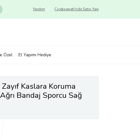
Yardım
Çiçeksepeti'nde Satış Yap
ye Özel
El Yapımı Hediye
 Zayıf Kaslara Koruma
Ağrı Bandaj Sporcu Sağ
i