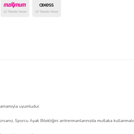
belirlenmektedir.
e tamamıyla uyumludur.
orsanız, Sporcu Ayak Bilekliğini antrenmanlarınızda mutlaka kullanmalıs