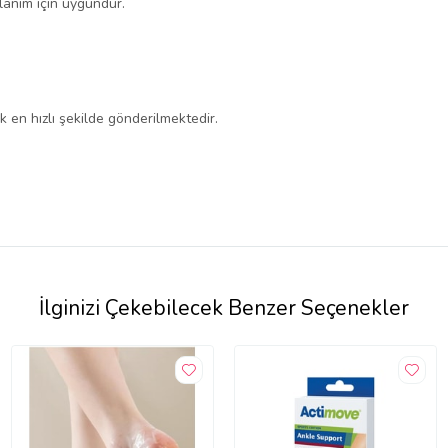
lanım için uygundur.
 en hızlı şekilde gönderilmektedir.
İlginizi Çekebilecek Benzer Seçenekler