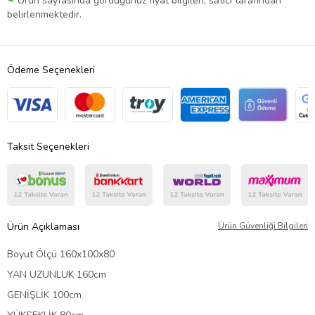
Ürün sayfasında gördüğünüz fiyat bilgileri, satıcı tarafından
belirlenmektedir.
Ödeme Seçenekleri
Taksit Seçenekleri
Ürün Açıklaması
Ürün Güvenliği Bilgileri
Boyut Ölçü 160x100x80
YAN UZUNLUK 160cm
GENİŞLİK 100cm