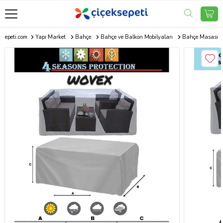
ksepeti.com
Yapı Market
Bahçe
Bahçe ve Balkon Mobilyaları
Bahçe Masası