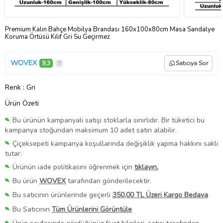
Premium Kalın Bahçe Mobilya Brandası 160x100x80cm Masa Sandalye
Koruma Örtüsü Kılıf Gri Su Geçirmez
WOVEX
9,3
Satıcıya Sor
Renk
: Gri
Ürün Özeti
Bu ürünün kampanyalı satışı stoklarla sınırlıdır. Bir tüketici bu
kampanya stoğundan maksimum 10 adet satın alabilir.
Çiçeksepeti kampanya koşullarında değişiklik yapma hakkını saklı
tutar.
Ürünün iade politikasını öğrenmek için
tıklayın.
Bu ürün
WOVEX
tarafından gönderilecektir.
Bu satıcının ürünlerinde geçerli
350,00 TL Üzeri Kargo Bedava
Bu Satıcının
Tüm Ürünlerini Görüntüle