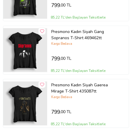
799
,00 TL
85,22 TL'den Başlayan Taksitlerle
Presmono Kadın Siyah Gang
Sopranos T-Shirt 469462tt
Kargo Bedava
799
,00 TL
85,22 TL'den Başlayan Taksitlerle
Presmono Kadın Siyah Gaerea
Mirage T-Shirt 435087tt
Kargo Bedava
799
,00 TL
85,22 TL'den Başlayan Taksitlerle