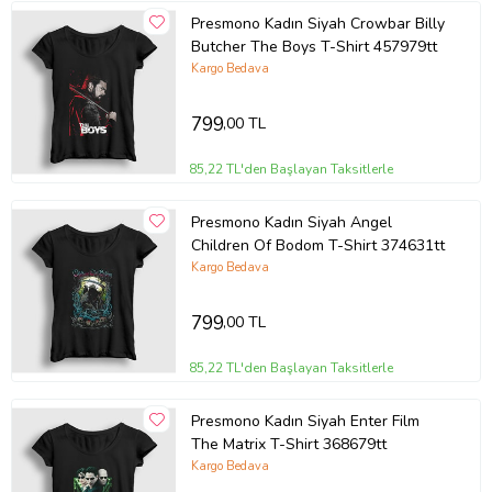
Presmono Kadın Siyah Crowbar Billy
Butcher The Boys T-Shirt 457979tt
Kargo Bedava
799
,00 TL
85,22 TL'den Başlayan Taksitlerle
Presmono Kadın Siyah Angel
Children Of Bodom T-Shirt 374631tt
Kargo Bedava
799
,00 TL
85,22 TL'den Başlayan Taksitlerle
Presmono Kadın Siyah Enter Film
The Matrix T-Shirt 368679tt
Kargo Bedava