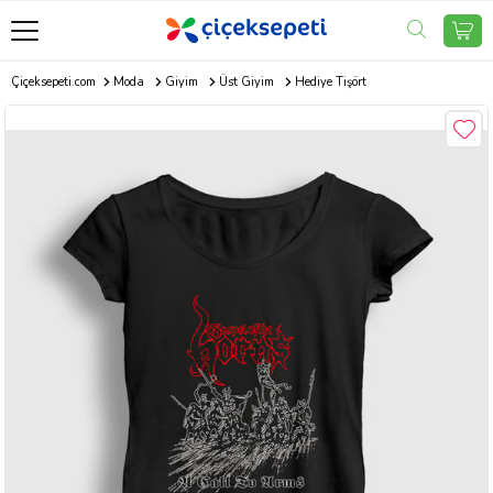
Çiçeksepeti.com
Moda
Giyim
Üst Giyim
Hediye Tişört