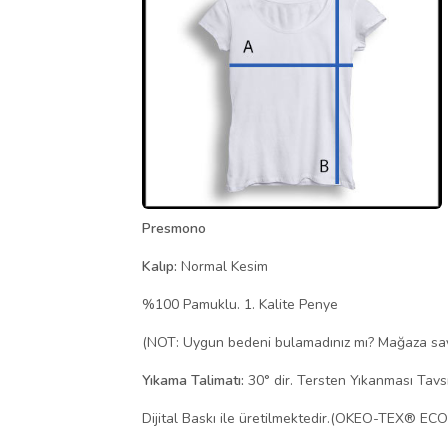
Presmono
Kalıp:
Normal Kesim
%100 Pamuklu. 1. Kalite Penye
(NOT: Uygun bedeni bulamadınız mı? Mağaza sayfa
Yıkama Talimatı:
30° dir. Tersten Yıkanması Tavsiy
Dijital Baskı ile üretilmektedir.(OKEO-TEX® EC