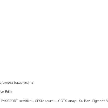
mızda bulabilirsiniz.)
e Edilir.
O PASSPORT sertifikalı, CPSIA uyumlu, GOTS onaylı, Su Bazlı Pigment B