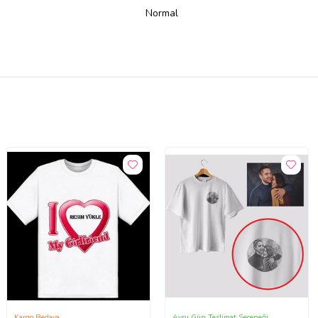
Normal
Kargo Bedava
Aynı Gün Teslimat Seçeneği