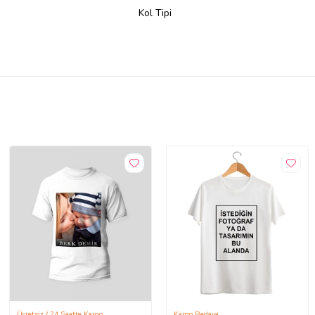
Kol Tipi
Ücretsiz / 24 Saatte Kargo
Kargo Bedava