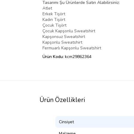
Tasarımı Şu Ürünlerde Satın Alabilirsiniz:
Atlet
Erkek Tişört
Kadın Tişört
Çocuk Tişört
Çocuk Kapşonlu Sweatshirt
Kapşonsuz Sweatshirt
Kapşonlu Sweatshirt
Fermuarlı Kapşonlu Sweatshirt
Ürün Kodu:
kcm29862364
Ürün Özellikleri
Cinsiyet
Malzeme