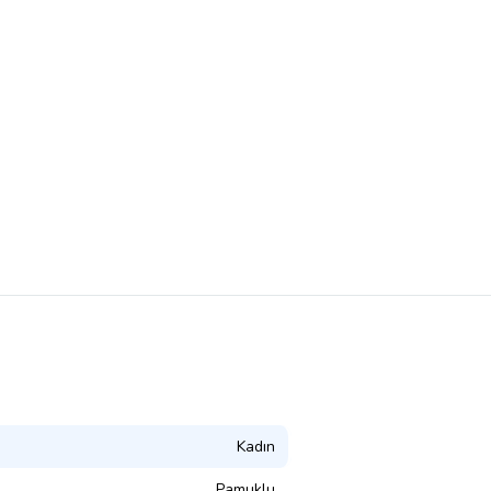
Kadın
Pamuklu