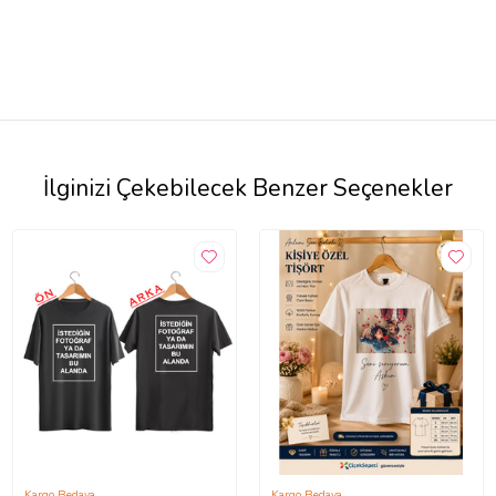
İlginizi Çekebilecek Benzer Seçenekler
Kargo Bedava
Kargo Bedava