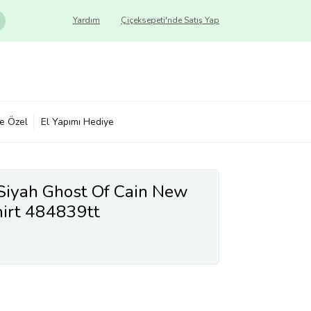
Yardım
Çiçeksepeti'nde Satış Yap
ye Özel
El Yapımı Hediye
Siyah Ghost Of Cain New
irt 484839tt