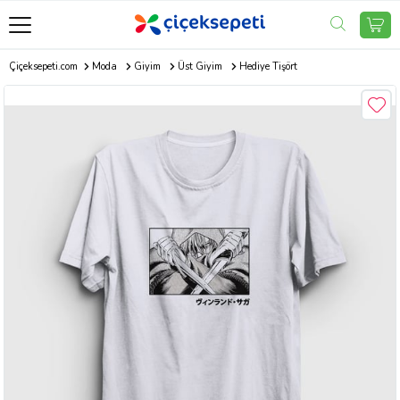
Çiçeksepeti.com
Moda
Giyim
Üst Giyim
Hediye Tişört