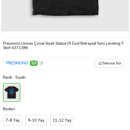
Presmono Unisex Çocuk Siyah Statue Of God Betrayed Solo Leveling T-
Shirt 437138tt
PRESMONO
9,8
Satıcıya Sor
Renk
: Siyah
Beden
7-8 Yaş
9-10 Yaş
11-12 Yaş