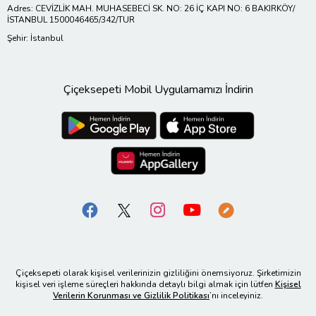
Adres: CEVİZLİK MAH. MUHASEBECİ SK. NO: 26 İÇ KAPI NO: 6 BAKIRKÖY/
İSTANBUL 1500046465/342/TUR
Şehir: İstanbul
Çiçeksepeti Mobil Uygulamamızı İndirin
Çiçeksepeti olarak kişisel verilerinizin gizliliğini önemsiyoruz. Şirketimizin
kişisel veri işleme süreçleri hakkında detaylı bilgi almak için lütfen
Kişisel
Verilerin Korunması ve Gizlilik Politikası
’nı inceleyiniz.