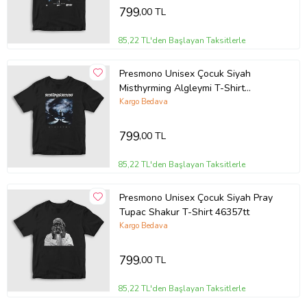
799
,00 TL
85,22 TL'den Başlayan Taksitlerle
Presmono Unisex Çocuk Siyah
Misthyrming Algleymi T-Shirt
428592tt
Kargo Bedava
799
,00 TL
85,22 TL'den Başlayan Taksitlerle
Presmono Unisex Çocuk Siyah Pray
Tupac Shakur T-Shirt 46357tt
Kargo Bedava
799
,00 TL
85,22 TL'den Başlayan Taksitlerle