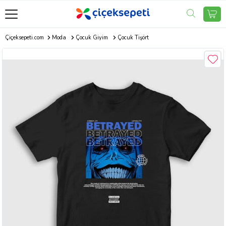
Çiçeksepeti.com
Moda
Çocuk Giyim
Çocuk Tişört