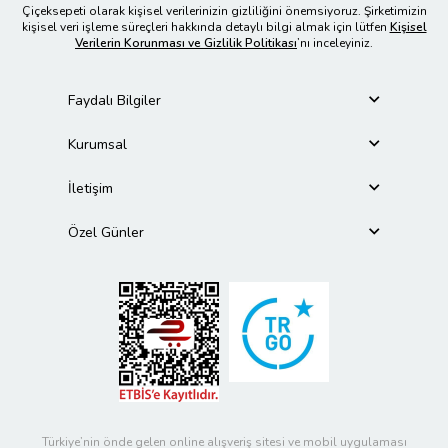
Çiçeksepeti olarak kişisel verilerinizin gizliliğini önemsiyoruz. Şirketimizin
kişisel veri işleme süreçleri hakkında detaylı bilgi almak için lütfen
Kişisel
Verilerin Korunması ve Gizlilik Politikası
’nı inceleyiniz.
Faydalı Bilgiler
Kurumsal
İletişim
Özel Günler
Türkiye’nin önde gelen online alışveriş sitesi ve mobil uygulaması