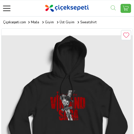
Çiçeksepeti.com
Moda
Giyim
Üst Giyim
Sweatshirt