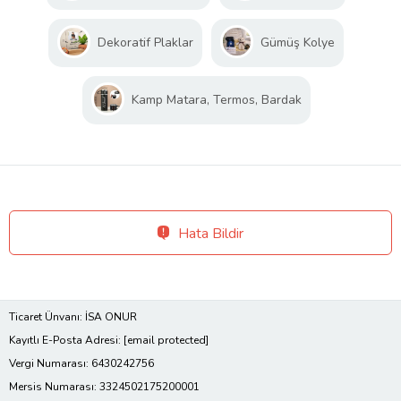
Dekoratif Plaklar
Gümüş Kolye
Kamp Matara, Termos, Bardak
Hata Bildir
Ticaret Ünvanı: İSA ONUR
Kayıtlı E-Posta Adresi:
[email protected]
Vergi Numarası: 6430242756
Mersis Numarası: 3324502175200001